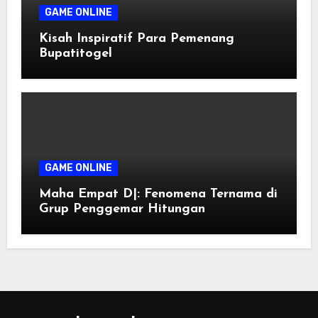
GAME ONLINE
Kisah Inspiratif Para Pemenang
Bupatitogel
GAME ONLINE
Maha Empat D|: Fenomena Ternama di
Grup Penggemar Hitungan