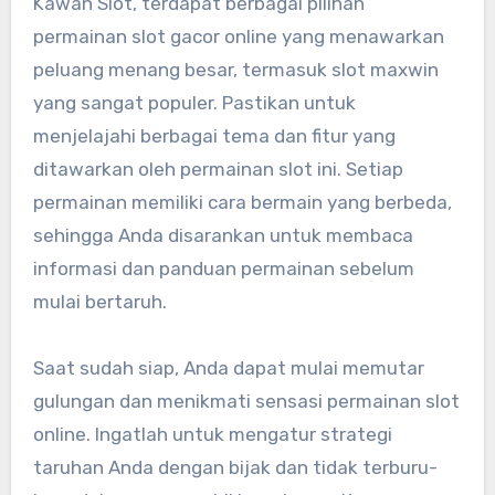
Kawan Slot, terdapat berbagai pilihan
permainan slot gacor online yang menawarkan
peluang menang besar, termasuk slot maxwin
yang sangat populer. Pastikan untuk
menjelajahi berbagai tema dan fitur yang
ditawarkan oleh permainan slot ini. Setiap
permainan memiliki cara bermain yang berbeda,
sehingga Anda disarankan untuk membaca
informasi dan panduan permainan sebelum
mulai bertaruh.
Saat sudah siap, Anda dapat mulai memutar
gulungan dan menikmati sensasi permainan slot
online. Ingatlah untuk mengatur strategi
taruhan Anda dengan bijak dan tidak terburu-