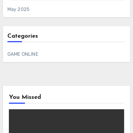
May 2025
Categories
GAME ONLINE
You Missed