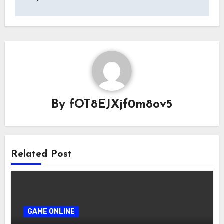
By
fOT8EJXjf0m8ov5
Related Post
GAME ONLINE