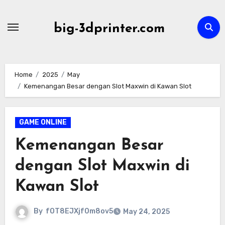
Skip
to
big-3dprinter.com
content
Home
2025
May
Kemenangan Besar dengan Slot Maxwin di Kawan Slot
GAME ONLINE
Kemenangan Besar
dengan Slot Maxwin di
Kawan Slot
By
fOT8EJXjf0m8ov5
May 24, 2025