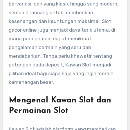
bervariasi, dari yang klasik hingga yang modern,
semua dirancang untuk memberikan
kesenangan dan keuntungan maksimal. Slot
gacor online juga menjadi daya tarik utama, di
mana para pemain dapat menikmati
pengalaman bermain yang seru dan
mendebarkan. Tanpa perlu khawatir tentang
potongan pada deposit, Kawan Slot menjadi
pilihan ideal bagi siapa saja yang ingin meraih
kemenangan besar.
Mengenal Kawan Slot dan
Permainan Slot
Kawan Slot adalah platform yang memberikan