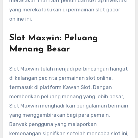
merasakan manfaat penuh dari setiap investasi
yang mereka lakukan di permainan slot gacor
online ini.
Slot Maxwin: Peluang
Menang Besar
Slot Maxwin telah menjadi perbincangan hangat
di kalangan pecinta permainan slot online,
termasuk di platform Kawan Slot. Dengan
memberikan peluang menang yang lebih besar,
Slot Maxwin menghadirkan pengalaman bermain
yang menggembirakan bagi para pemain.
Banyak pengguna yang melaporkan
kemenangan signifikan setelah mencoba slot ini,