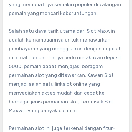
yang membuatnya semakin populer di kalangan
pemain yang mencari keberuntungan.
Salah satu daya tarik utama dari Slot Maxwin
adalah kemampuannya untuk menawarkan
pembayaran yang menggiurkan dengan deposit
minimal. Dengan hanya perlu melakukan deposit
5000, pemain dapat menjajaki beragam
permainan slot yang ditawarkan. Kawan Slot
menjadi salah satu linkslot online yang
menyediakan akses mudah dan cepat ke
berbagai jenis permainan slot, termasuk Slot
Maxwin yang banyak dicari ini.
Permainan slot ini juga terkenal dengan fitur-