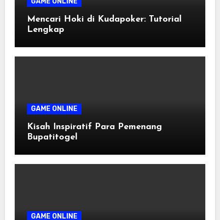
GAME ONLINE
Mencari Hoki di Kudapoker: Tutorial
Lengkap
GAME ONLINE
Kisah Inspiratif Para Pemenang
Bupatitogel
GAME ONLINE