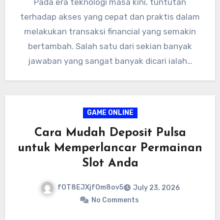
Pada era teknologi masa kini, tuntutan
terhadap akses yang cepat dan praktis dalam
melakukan transaksi financial yang semakin
bertambah. Salah satu dari sekian banyak
jawaban yang sangat banyak dicari ialah…
GAME ONLINE
Cara Mudah Deposit Pulsa
untuk Memperlancar Permainan
Slot Anda
fOT8EJXjf0m8ov5
July 23, 2026
No Comments