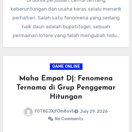
keberuntungan dan usaha keras selalu menarik
perhatian. Salah satu fenomena yang sedang
naik daun adalah bupatitogel, sebuah
permainan lotere yang telah mengubah hidup
banyak orang.…
GAME ONLINE
Maha Empat D|: Fenomena
Ternama di Grup Penggemar
Hitungan
fOT8EJXjf0m8ov5
July 29, 2026
No Comments