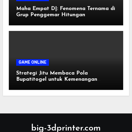
Maha Empat D|: Fenomena Ternama di
Grup Penggemar Hitungan
GAME ONLINE
Strategi Jitu Membaca Pola
Bupatitogel untuk Kemenangan
Maksimal
big-3dprinter.com