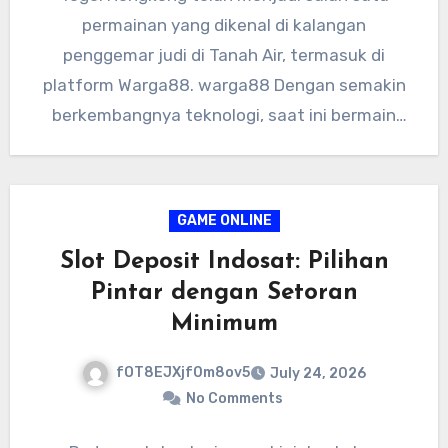
permainan yang dikenal di kalangan
penggemar judi di Tanah Air, termasuk di
platform Warga88. warga88 Dengan semakin
berkembangnya teknologi, saat ini bermain
togel online…
GAME ONLINE
Slot Deposit Indosat: Pilihan
Pintar dengan Setoran
Minimum
fOT8EJXjf0m8ov5
July 24, 2026
No Comments