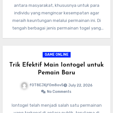
antara masyarakat, khususnya untuk para
individu yang mengincar kesempatan agar
meraih keuntungan melalui permainan ini. Di
tengah berbagai jenis permainan togel yang
ada, Toto…
GAME ONLINE
Trik Efektif Main Iontogel untuk
Pemain Baru
fOT8EJXjf0m8ov5
July 22, 2026
No Comments
Iontogel telah menjadi salah satu permainan
yang terkenal di antara publik, terutama di