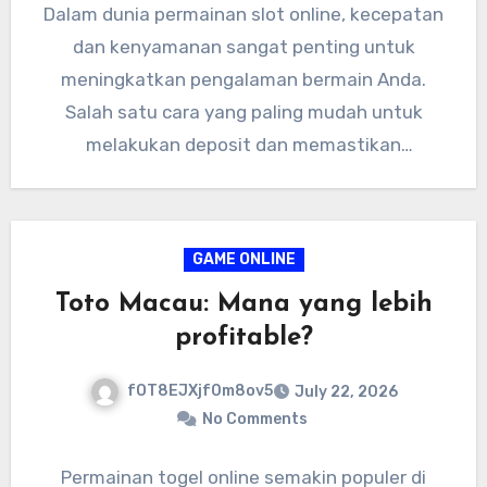
Dalam dunia permainan slot online, kecepatan
dan kenyamanan sangat penting untuk
meningkatkan pengalaman bermain Anda.
Salah satu cara yang paling mudah untuk
melakukan deposit dan memastikan
permainan Anda lancar adalah…
GAME ONLINE
Toto Macau: Mana yang lebih
profitable?
fOT8EJXjf0m8ov5
July 22, 2026
No Comments
Permainan togel online semakin populer di