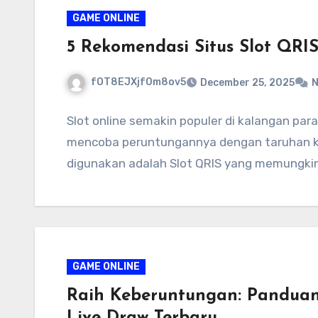
GAME ONLINE
5 Rekomendasi Situs Slot QRIS
fOT8EJXjf0m8ov5
December 25, 2025
N
Slot online semakin populer di kalangan par
mencoba peruntungannya dengan taruhan kec
digunakan adalah Slot QRIS yang memungki
GAME ONLINE
Raih Keberuntungan: Pandua