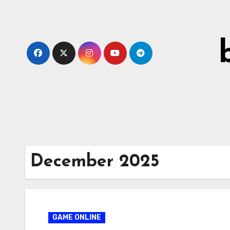
Skip
to
content
December 2025
GAME ONLINE