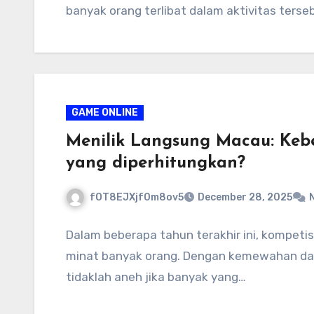
banyak orang terlibat dalam aktivitas terse
GAME ONLINE
Menilik Langsung Macau: Keb
yang diperhitungkan?
fOT8EJXjf0m8ov5
December 28, 2025
Dalam beberapa tahun terakhir ini, kompetis
minat banyak orang. Dengan kemewahan dan g
tidaklah aneh jika banyak yang…