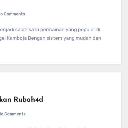
o Comments
njadi salah satu permainan yang populer di
Togel Kamboja Dengan sistem yang mudah dan
kkan Rubah4d
No Comments