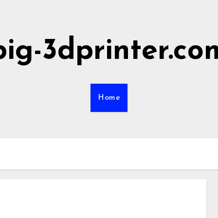
big-3dprinter.co
Home