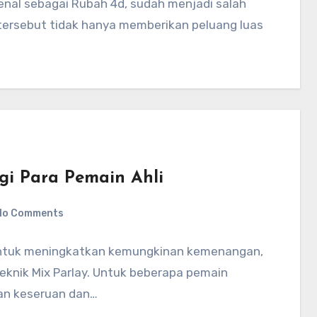
kenal sebagai Rubah 4d, sudah menjadi salah
 tersebut tidak hanya memberikan peluang luas
gi Para Pemain Ahli
No Comments
a untuk meningkatkan kemungkinan kemenangan,
knik Mix Parlay. Untuk beberapa pemain
an keseruan dan…