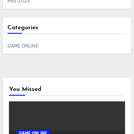
May 2025
Categories
GAME ONLINE
You Missed
GAME ONLINE