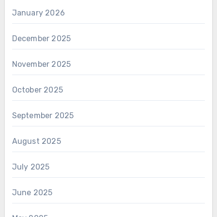
January 2026
December 2025
November 2025
October 2025
September 2025
August 2025
July 2025
June 2025