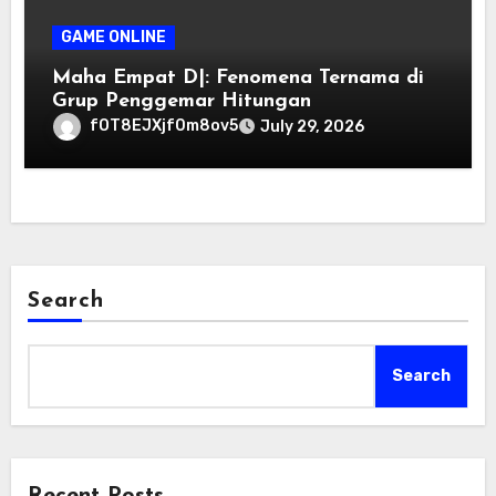
GAME ONLINE
Maha Empat D|: Fenomena Ternama di
Grup Penggemar Hitungan
fOT8EJXjf0m8ov5
July 29, 2026
Search
Search