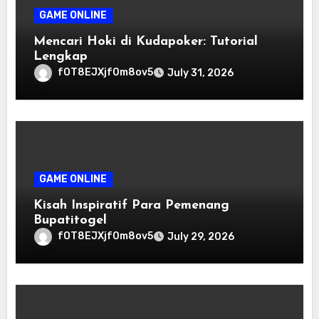
GAME ONLINE
Mencari Hoki di Kudapoker: Tutorial
Lengkap
fOT8EJXjf0m8ov5
July 31, 2026
GAME ONLINE
Kisah Inspiratif Para Pemenang
Bupatitogel
fOT8EJXjf0m8ov5
July 29, 2026