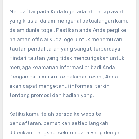
Mendaftar pada KudaTogel adalah tahap awal
yang krusial dalam mengenal petualangan kamu
dalam dunia togel. Pastikan anda Anda pergi ke
halaman official KudaTogel untuk menemukan
tautan pendaftaran yang sangat terpercaya.
Hindari tautan yang tidak mencurigakan untuk
menjaga keamanan informasi pribadi Anda.
Dengan cara masuk ke halaman resmi, Anda
akan dapat mengetahui informasi terkini
tentang promosi dan hadiah yang.
Ketika kamu telah berada ke website
pendaftaran, perhatikan setiap langkah
diberikan. Lengkapi seluruh data yang dengan