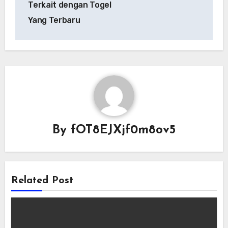
Terkait dengan Togel
Yang Terbaru
By
fOT8EJXjf0m8ov5
Related Post