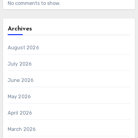
No comments to show.
Archives
August 2026
July 2026
June 2026
May 2026
April 2026
March 2026