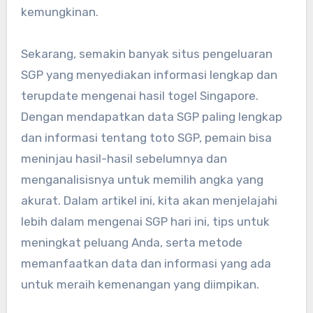
kemungkinan.
Sekarang, semakin banyak situs pengeluaran
SGP yang menyediakan informasi lengkap dan
terupdate mengenai hasil togel Singapore.
Dengan mendapatkan data SGP paling lengkap
dan informasi tentang toto SGP, pemain bisa
meninjau hasil-hasil sebelumnya dan
menganalisisnya untuk memilih angka yang
akurat. Dalam artikel ini, kita akan menjelajahi
lebih dalam mengenai SGP hari ini, tips untuk
meningkat peluang Anda, serta metode
memanfaatkan data dan informasi yang ada
untuk meraih kemenangan yang diimpikan.