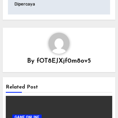
Dipercaya
By
fOT8EJXjf0m8ov5
Related Post
GAME ONLINE