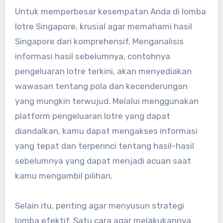
Untuk memperbesar kesempatan Anda di lomba
lotre Singapore, krusial agar memahami hasil
Singapore dari komprehensif. Menganalisis
informasi hasil sebelumnya, contohnya
pengeluaran lotre terkini, akan menyediakan
wawasan tentang pola dan kecenderungan
yang mungkin terwujud. Melalui menggunakan
platform pengeluaran lotre yang dapat
diandalkan, kamu dapat mengakses informasi
yang tepat dan terperinci tentang hasil-hasil
sebelumnya yang dapat menjadi acuan saat
kamu mengambil pilihan.
Selain itu, penting agar menyusun strategi
lomba efektif. Satu cara agar melakukannya