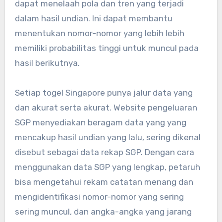
dapat menelaah pola dan tren yang terjadi
dalam hasil undian. Ini dapat membantu
menentukan nomor-nomor yang lebih lebih
memiliki probabilitas tinggi untuk muncul pada
hasil berikutnya.
Setiap togel Singapore punya jalur data yang
dan akurat serta akurat. Website pengeluaran
SGP menyediakan beragam data yang yang
mencakup hasil undian yang lalu, sering dikenal
disebut sebagai data rekap SGP. Dengan cara
menggunakan data SGP yang lengkap, petaruh
bisa mengetahui rekam catatan menang dan
mengidentifikasi nomor-nomor yang sering
sering muncul, dan angka-angka yang jarang