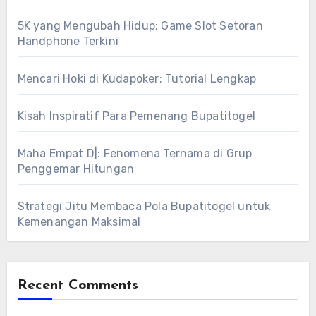
5K yang Mengubah Hidup: Game Slot Setoran
Handphone Terkini
Mencari Hoki di Kudapoker: Tutorial Lengkap
Kisah Inspiratif Para Pemenang Bupatitogel
Maha Empat D|: Fenomena Ternama di Grup
Penggemar Hitungan
Strategi Jitu Membaca Pola Bupatitogel untuk
Kemenangan Maksimal
Recent Comments