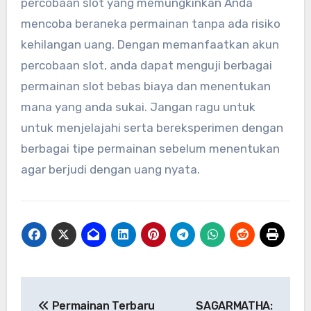
percobaan slot yang memungkinkan Anda
mencoba beraneka permainan tanpa ada risiko
kehilangan uang. Dengan memanfaatkan akun
percobaan slot, anda dapat menguji berbagai
permainan slot bebas biaya dan menentukan
mana yang anda sukai. Jangan ragu untuk
untuk menjelajahi serta bereksperimen dengan
berbagai tipe permainan sebelum menentukan
agar berjudi dengan uang nyata.
Post
Permainan Terbaru
SAGARMATHA: