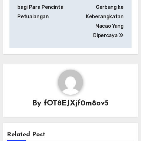
navigation
bagi Para Pencinta
Gerbang ke
Petualangan
Keberangkatan
Macao Yang
Dipercaya
By
fOT8EJXjf0m8ov5
Related Post