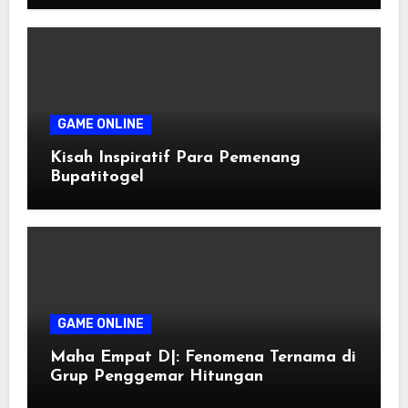
GAME ONLINE
Kisah Inspiratif Para Pemenang
Bupatitogel
GAME ONLINE
Maha Empat D|: Fenomena Ternama di
Grup Penggemar Hitungan