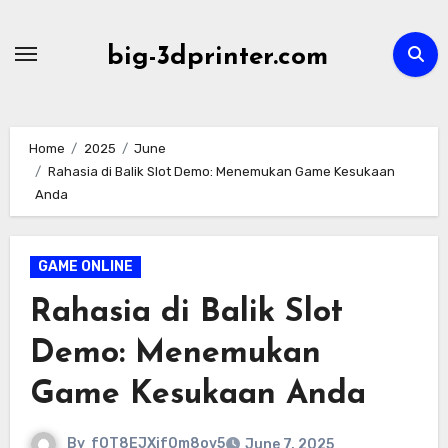
Skip
to
big-3dprinter.com
content
Home
2025
June
Rahasia di Balik Slot Demo: Menemukan Game Kesukaan
Anda
GAME ONLINE
Rahasia di Balik Slot
Demo: Menemukan
Game Kesukaan Anda
By
fOT8EJXjf0m8ov5
June 7, 2025