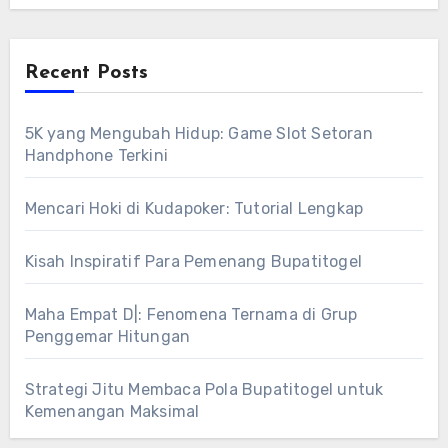
Recent Posts
5K yang Mengubah Hidup: Game Slot Setoran
Handphone Terkini
Mencari Hoki di Kudapoker: Tutorial Lengkap
Kisah Inspiratif Para Pemenang Bupatitogel
Maha Empat D|: Fenomena Ternama di Grup
Penggemar Hitungan
Strategi Jitu Membaca Pola Bupatitogel untuk
Kemenangan Maksimal