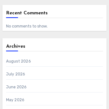
Recent Comments
No comments to show.
Archives
August 2026
July 2026
June 2026
May 2026