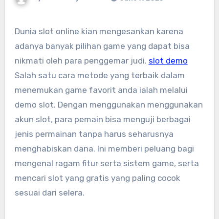
Dunia slot online kian mengesankan karena
adanya banyak pilihan game yang dapat bisa
nikmati oleh para penggemar judi.
slot demo
Salah satu cara metode yang terbaik dalam
menemukan game favorit anda ialah melalui
demo slot. Dengan menggunakan menggunakan
akun slot, para pemain bisa menguji berbagai
jenis permainan tanpa harus seharusnya
menghabiskan dana. Ini memberi peluang bagi
mengenal ragam fitur serta sistem game, serta
mencari slot yang gratis yang paling cocok
sesuai dari selera.