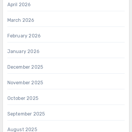
April 2026
March 2026
February 2026
January 2026
December 2025
November 2025
October 2025
September 2025
August 2025