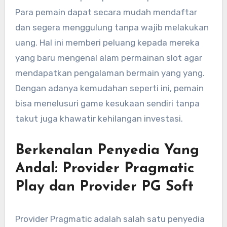
Para pemain dapat secara mudah mendaftar
dan segera menggulung tanpa wajib melakukan
uang. Hal ini memberi peluang kepada mereka
yang baru mengenal alam permainan slot agar
mendapatkan pengalaman bermain yang yang.
Dengan adanya kemudahan seperti ini, pemain
bisa menelusuri game kesukaan sendiri tanpa
takut juga khawatir kehilangan investasi.
Berkenalan Penyedia Yang
Andal: Provider Pragmatic
Play dan Provider PG Soft
Provider Pragmatic adalah salah satu penyedia