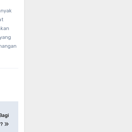
anyak
at
akan
 yang
enangan
Bagi
h?