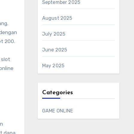
September 2025
August 2025
ang.
 dengan
July 2025
et 200.
June 2025
 slot
May 2025
online
Categories
GAME ONLINE
an
t dana,