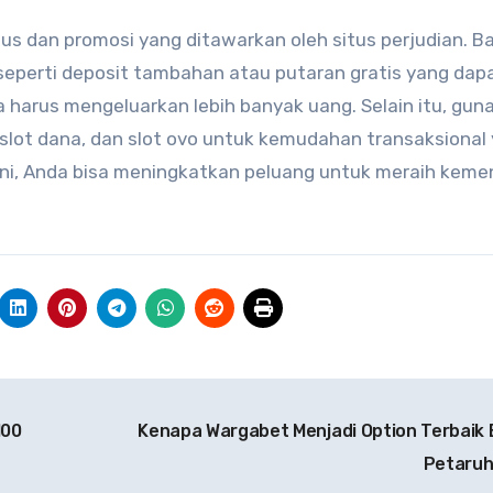
s dan promosi yang ditawarkan oleh situs perjudian. B
seperti deposit tambahan atau putaran gratis yang dap
arus mengeluarkan lebih banyak uang. Selain itu, gun
 slot dana, dan slot ovo untuk kemudahan transaksional
i ini, Anda bisa meningkatkan peluang untuk meraih kem
100
Kenapa Wargabet Menjadi Option Terbaik 
Petaru