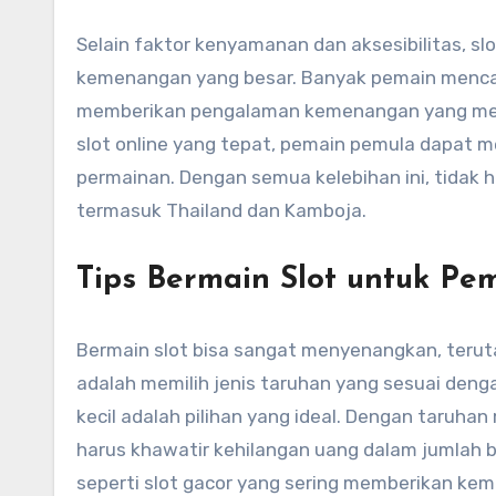
Selain faktor kenyamanan dan aksesibilitas, 
kemenangan yang besar. Banyak pemain mencar
memberikan pengalaman kemenangan yang meng
slot online yang tepat, pemain pemula dapat
permainan. Dengan semua kelebihan ini, tidak he
termasuk Thailand dan Kamboja.
Tips Bermain Slot untuk Pe
Bermain slot bisa sangat menyenangkan, teru
adalah memilih jenis taruhan yang sesuai den
kecil adalah pilihan yang ideal. Dengan taruha
harus khawatir kehilangan uang dalam jumlah be
seperti slot gacor yang sering memberikan ke