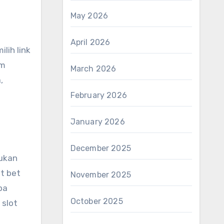
May 2026
April 2026
ih link
am
March 2026
,
February 2026
January 2026
December 2025
kukan
t bet
November 2025
pa
October 2025
 slot