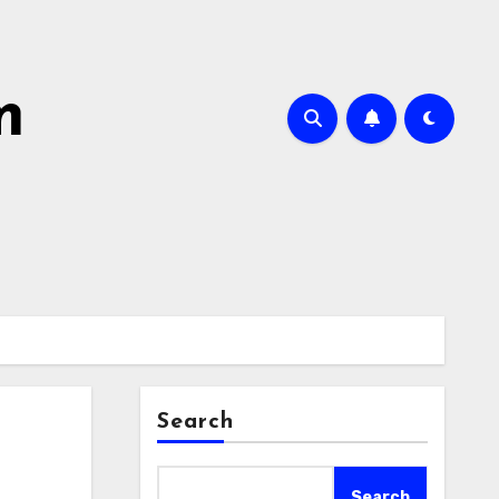
m
Search
Search