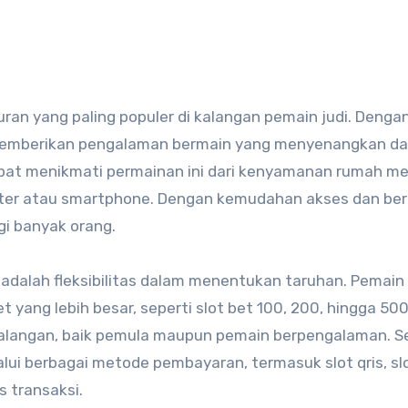
uran yang paling populer di kalangan pemain judi. Denga
 memberikan pengalaman bermain yang menyenangkan d
at menikmati permainan ini dari kenyamanan rumah me
er atau smartphone. Dengan kemudahan akses dan be
agi banyak orang.
e adalah fleksibilitas dalam menentukan taruhan. Pemain
 yang lebih besar, seperti slot bet 100, 200, hingga 500.
langan, baik pemula maupun pemain berpengalaman. Se
ui berbagai metode pembayaran, termasuk slot qris, sl
 transaksi.