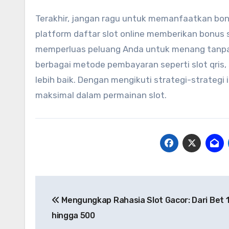
Terakhir, jangan ragu untuk memanfaatkan bonu
platform daftar slot online memberikan bonus 
memperluas peluang Anda untuk menang tanpa h
berbagai metode pembayaran seperti slot qris,
lebih baik. Dengan mengikuti strategi-strateg
maksimal dalam permainan slot.
Post
Mengungkap Rahasia Slot Gacor: Dari Bet 
navigation
hingga 500