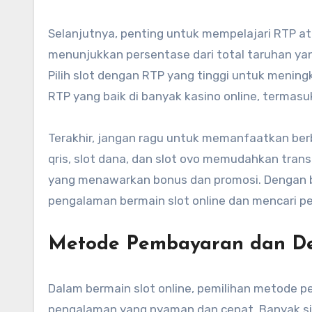
Selanjutnya, penting untuk mempelajari RTP ata
menunjukkan persentase dari total taruhan ya
Pilih slot dengan RTP yang tinggi untuk men
RTP yang baik di banyak kasino online, termasu
Terakhir, jangan ragu untuk memanfaatkan berb
qris, slot dana, dan slot ovo memudahkan trans
yang menawarkan bonus dan promosi. Dengan ber
pengalaman bermain slot online dan mencari 
Metode Pembayaran dan De
Dalam bermain slot online, pemilihan metode
pengalaman yang nyaman dan cepat. Banyak situs