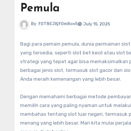
Pemula
By
fOT8EJXjf0m8ov5
July 15, 2025
Bagi para pemain pemula, dunia permainan slot online bisa terasa membingungkan. Dengan berbagai pilihan
yang tersedia, seperti slot bet kecil atau slot
strategi yang tepat agar bisa memaksimalkan pe
berbagai jenis slot, termasuk slot gacor dan s
Anda meraih kemenangan yang lebih besar.
Dengan memahami berbagai metode pembayaran
memilih cara yang paling nyaman untuk melakuka
membahas tentang slot luar negeri, termasuk p
menang yang lebih besar. Mari kita mulai perj