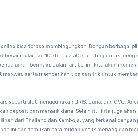
 bet besar mulai dari 100 hingga 500, penting untuk meng
ngalaman bermain. Dalam artikel ini, kita akan menjela
lot maxwin, serta memberikan tips dan trik untuk memba
, seperti slot menggunakan QRIS, Dana, dan OVO, And
n deposit dan menarik dana. Selain itu, kita juga akan
ilihan dari Thailand dan Kamboja, yang terkenal dengan
alanan ini dan temukan cara mudah untuk menang dan me