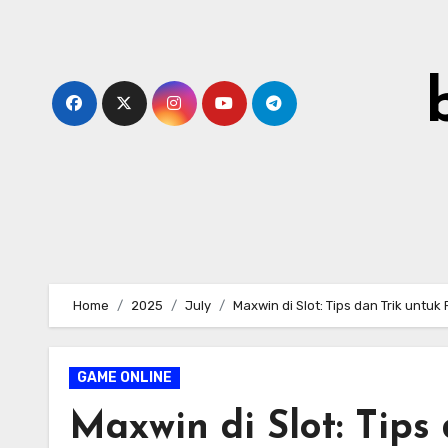
Skip
to
content
Home
2025
July
Maxwin di Slot: Tips dan Trik untu
GAME ONLINE
Maxwin di Slot: Tips