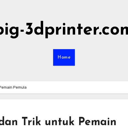
big-3dprinter.co
Home
k Pemain Pemula
 dan Trik untuk Pemain