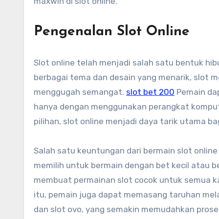
maxwin di slot online.
Pengenalan Slot Online
Slot online telah menjadi salah satu bentuk hib
berbagai tema dan desain yang menarik, slot
menggugah semangat.
slot bet 200
Pemain dap
hanya dengan menggunakan perangkat komput
pilihan, slot online menjadi daya tarik utama b
Salah satu keuntungan dari bermain slot onlin
memilih untuk bermain dengan bet kecil atau bet
membuat permainan slot cocok untuk semua ka
itu, pemain juga dapat memasang taruhan melal
dan slot ovo, yang semakin memudahkan proses