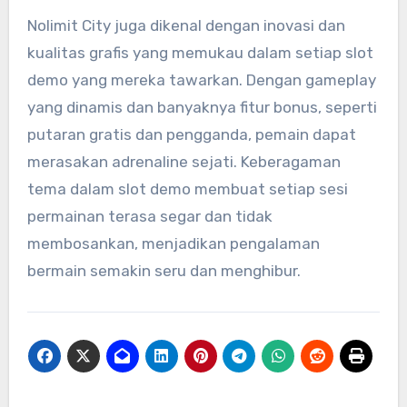
Nolimit City juga dikenal dengan inovasi dan
kualitas grafis yang memukau dalam setiap slot
demo yang mereka tawarkan. Dengan gameplay
yang dinamis dan banyaknya fitur bonus, seperti
putaran gratis dan pengganda, pemain dapat
merasakan adrenaline sejati. Keberagaman
tema dalam slot demo membuat setiap sesi
permainan terasa segar dan tidak
membosankan, menjadikan pengalaman
bermain semakin seru dan menghibur.