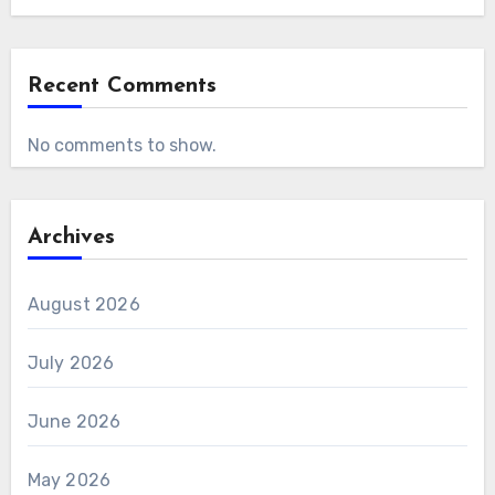
Recent Comments
No comments to show.
Archives
August 2026
July 2026
June 2026
May 2026