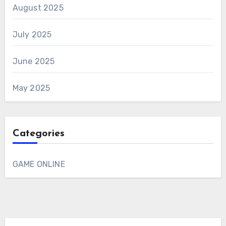
August 2025
July 2025
June 2025
May 2025
Categories
GAME ONLINE