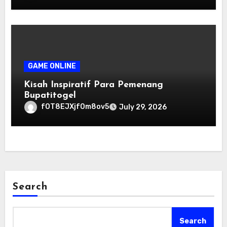
GAME ONLINE
Kisah Inspiratif Para Pemenang
Bupatitogel
fOT8EJXjf0m8ov5
July 29, 2026
Search
Search