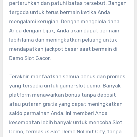
pertaruhkan dan patuhi batas tersebut. Jangan
tergoda untuk terus bermain ketika Anda
mengalami kerugian. Dengan mengelola dana
Anda dengan bijak, Anda akan dapat bermain
lebih lama dan meningkatkan peluang untuk
mendapatkan jackpot besar saat bermain di
Demo Slot Gacor.
Terakhir, manfaatkan semua bonus dan promosi
yang tersedia untuk game-slot demo. Banyak
platform menawarkan bonus tanpa deposit
atau putaran gratis yang dapat meningkatkan
saldo permainan Anda. Ini memberi Anda
kesempatan lebih banyak untuk mencoba Slot
Demo, termasuk Slot Demo Nolimit City, tanpa