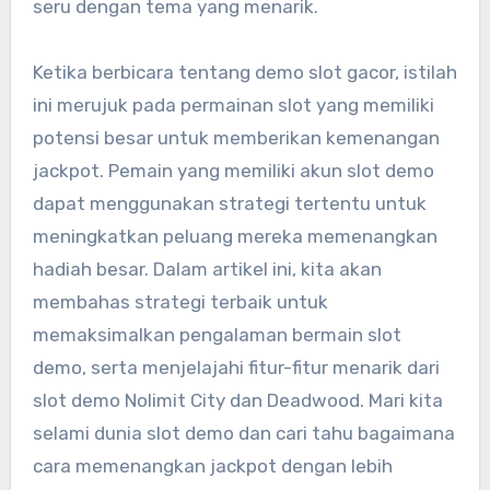
seru dengan tema yang menarik.
Ketika berbicara tentang demo slot gacor, istilah
ini merujuk pada permainan slot yang memiliki
potensi besar untuk memberikan kemenangan
jackpot. Pemain yang memiliki akun slot demo
dapat menggunakan strategi tertentu untuk
meningkatkan peluang mereka memenangkan
hadiah besar. Dalam artikel ini, kita akan
membahas strategi terbaik untuk
memaksimalkan pengalaman bermain slot
demo, serta menjelajahi fitur-fitur menarik dari
slot demo Nolimit City dan Deadwood. Mari kita
selami dunia slot demo dan cari tahu bagaimana
cara memenangkan jackpot dengan lebih