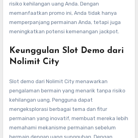
risiko kehilangan uang Anda. Dengan
memanfaatkan promo ini, Anda tidak hanya
memperpanjang permainan Anda, tetapi juga
meningkatkan potensi kemenangan jackpot.
Keunggulan Slot Demo dari
Nolimit City
Slot demo dari Nolimit City menawarkan
pengalaman bermain yang menarik tanpa risiko
kehilangan uang. Pengguna dapat
mengeksplorasi berbagai tema dan fitur
permainan yang inovatif, membuat mereka lebih
memahami mekanisme permainan sebelum
bermain dengan uang sungguhan. Dengan