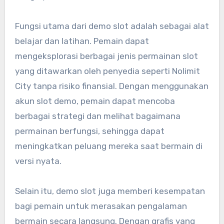
Fungsi utama dari demo slot adalah sebagai alat
belajar dan latihan. Pemain dapat
mengeksplorasi berbagai jenis permainan slot
yang ditawarkan oleh penyedia seperti Nolimit
City tanpa risiko finansial. Dengan menggunakan
akun slot demo, pemain dapat mencoba
berbagai strategi dan melihat bagaimana
permainan berfungsi, sehingga dapat
meningkatkan peluang mereka saat bermain di
versi nyata.
Selain itu, demo slot juga memberi kesempatan
bagi pemain untuk merasakan pengalaman
bermain secara langsung. Dengan grafis yang