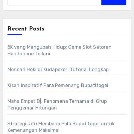
Recent Posts
5K yang Mengubah Hidup: Game Slot Setoran
Handphone Terkini
Mencari Hoki di Kudapoker: Tutorial Lengkap
Kisah Inspiratif Para Pemenang Bupatitogel
Maha Empat D|: Fenomena Ternama di Grup
Penggemar Hitungan
Strategi Jitu Membaca Pola Bupatitogel untuk
Kemenangan Maksimal