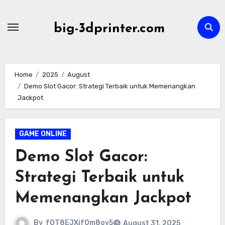
Skip
to
big-3dprinter.com
content
Home
2025
August
Demo Slot Gacor: Strategi Terbaik untuk Memenangkan
Jackpot
GAME ONLINE
Demo Slot Gacor:
Strategi Terbaik untuk
Memenangkan Jackpot
By
fOT8EJXjf0m8ov5
August 31, 2025