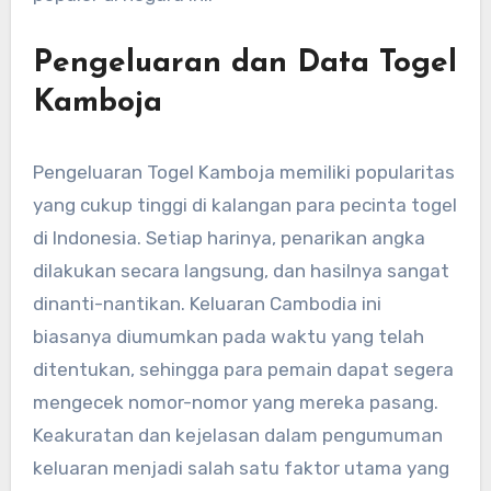
Pengeluaran dan Data Togel
Kamboja
Pengeluaran Togel Kamboja memiliki popularitas
yang cukup tinggi di kalangan para pecinta togel
di Indonesia. Setiap harinya, penarikan angka
dilakukan secara langsung, dan hasilnya sangat
dinanti-nantikan. Keluaran Cambodia ini
biasanya diumumkan pada waktu yang telah
ditentukan, sehingga para pemain dapat segera
mengecek nomor-nomor yang mereka pasang.
Keakuratan dan kejelasan dalam pengumuman
keluaran menjadi salah satu faktor utama yang