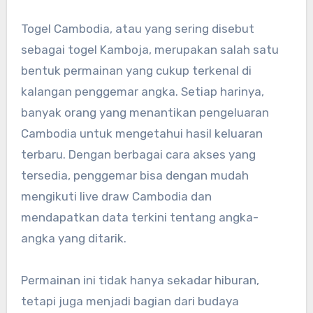
Togel Cambodia, atau yang sering disebut
sebagai togel Kamboja, merupakan salah satu
bentuk permainan yang cukup terkenal di
kalangan penggemar angka. Setiap harinya,
banyak orang yang menantikan pengeluaran
Cambodia untuk mengetahui hasil keluaran
terbaru. Dengan berbagai cara akses yang
tersedia, penggemar bisa dengan mudah
mengikuti live draw Cambodia dan
mendapatkan data terkini tentang angka-
angka yang ditarik.
Permainan ini tidak hanya sekadar hiburan,
tetapi juga menjadi bagian dari budaya