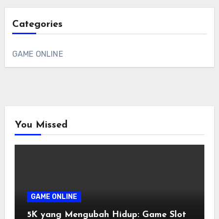
Categories
GAME ONLINE
You Missed
GAME ONLINE
5K yang Mengubah Hidup: Game Slot