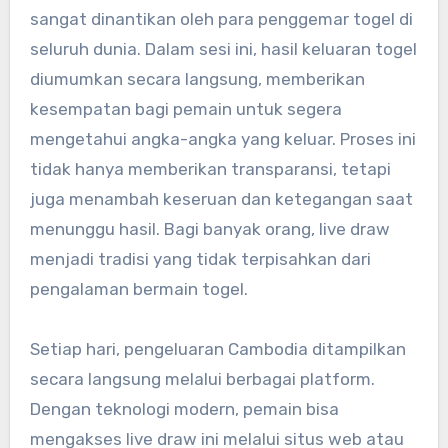
sangat dinantikan oleh para penggemar togel di
seluruh dunia. Dalam sesi ini, hasil keluaran togel
diumumkan secara langsung, memberikan
kesempatan bagi pemain untuk segera
mengetahui angka-angka yang keluar. Proses ini
tidak hanya memberikan transparansi, tetapi
juga menambah keseruan dan ketegangan saat
menunggu hasil. Bagi banyak orang, live draw
menjadi tradisi yang tidak terpisahkan dari
pengalaman bermain togel.
Setiap hari, pengeluaran Cambodia ditampilkan
secara langsung melalui berbagai platform.
Dengan teknologi modern, pemain bisa
mengakses live draw ini melalui situs web atau