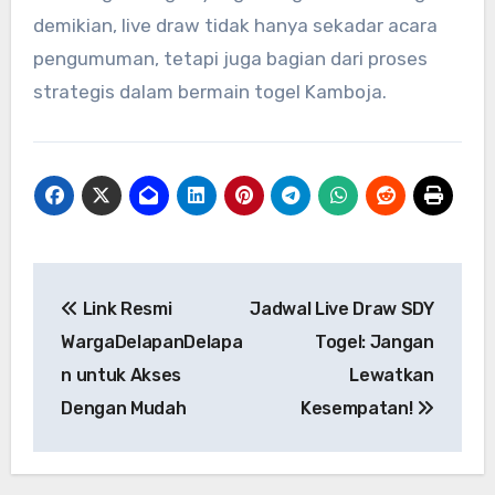
demikian, live draw tidak hanya sekadar acara
pengumuman, tetapi juga bagian dari proses
strategis dalam bermain togel Kamboja.
Post
Link Resmi
Jadwal Live Draw SDY
navigation
WargaDelapanDelapa
Togel: Jangan
n untuk Akses
Lewatkan
Dengan Mudah
Kesempatan!