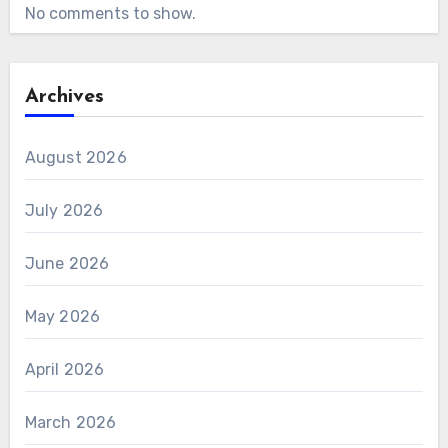
No comments to show.
Archives
August 2026
July 2026
June 2026
May 2026
April 2026
March 2026