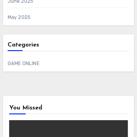
June 2025
May 2025
Categories
GAME ONLINE
You Missed