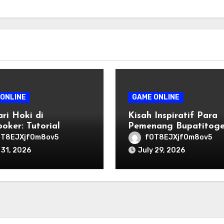
 ONLINE
GAME ONLINE
ri Hoki di
Kisah Inspiratif Para
oker: Tutorial
Pemenang Bupatitoge
kap
OT8EJXjf0m8ov5
fOT8EJXjf0m8ov5
 31, 2026
July 29, 2026