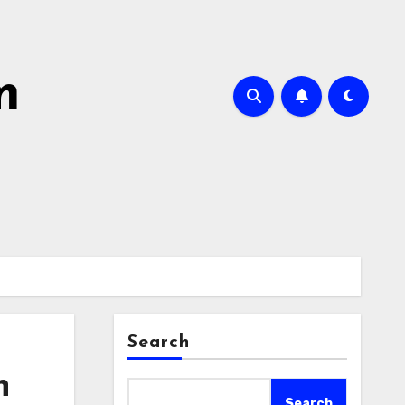
m
Search
n
Search