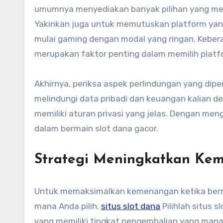
umumnya menyediakan banyak pilihan yang me
Yakinkan juga untuk memutuskan platform yan
mulai gaming dengan modal yang ringan. Keber
merupakan faktor penting dalam memilih platf
Akhirnya, periksa aspek perlindungan yang diper
melindungi data pribadi dan keuangan kalian 
memiliki aturan privasi yang jelas. Dengan men
dalam bermain slot dana gacor.
Strategi Meningkatkan Ke
Untuk memaksimalkan kemenangan ketika berma
mana Anda pilih.
situs slot dana
Pilihlah situs 
yang memiliki tingkat pengembalian yang mana t