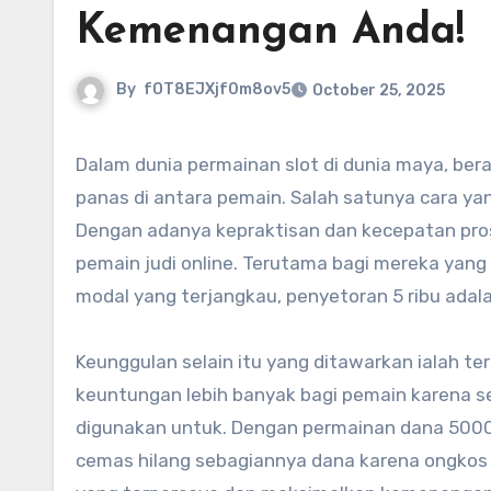
Kemenangan Anda!
By
fOT8EJXjf0m8ov5
October 25, 2025
Dalam dunia permainan slot di dunia maya, beraneka cara dalam melakukan setoran senantiasa menjadi topik
panas di antara pemain. Salah satunya cara ya
Dengan adanya kepraktisan dan kecepatan prose
pemain judi online. Terutama bagi mereka yang
modal yang terjangkau, penyetoran 5 ribu adal
Keunggulan selain itu yang ditawarkan ialah te
keuntungan lebih banyak bagi pemain karena s
digunakan untuk. Dengan permainan dana 5000,
cemas hilang sebagiannya dana karena ongkos t