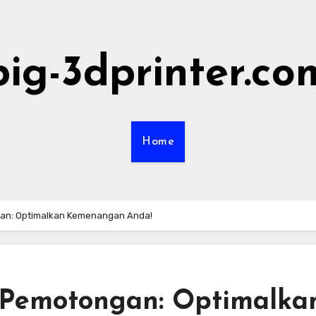
big-3dprinter.co
Home
an: Optimalkan Kemenangan Anda!
Pemotongan: Optimalka