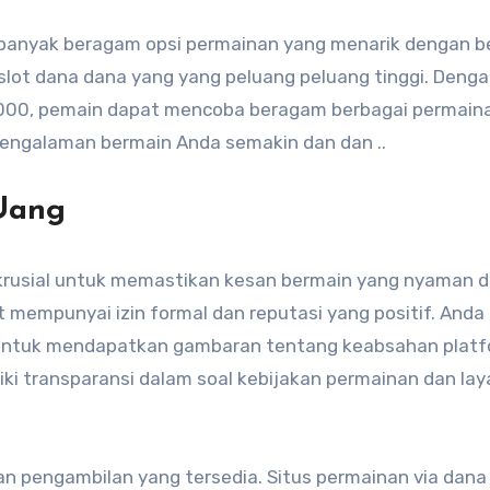
ya banyak beragam opsi permainan yang menarik dengan b
lot dana dana yang yang peluang peluang tinggi. Deng
t 5000, pemain dapat mencoba beragam berbagai permaina
pengalaman bermain Anda semakin dan dan ..
 Uang
 krusial untuk memastikan kesan bermain yang nyaman 
 mempunyai izin formal dan reputasi yang positif. Anda 
in untuk mendapatkan gambaran tentang keabsahan plat
iki transparansi dalam soal kebijakan permainan dan la
n pengambilan yang tersedia. Situs permainan via dana