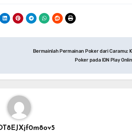
Bermainlah Permainan Poker dari Caramu: 
Poker pada IDN Play Onli
OT8EJXjf0m8ov5