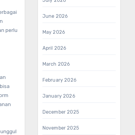
July 2026
erbagai
June 2026
an
n perlu
May 2026
April 2026
March 2026
dan
February 2026
bisa
form
January 2026
yanan
December 2025
November 2025
 unggul