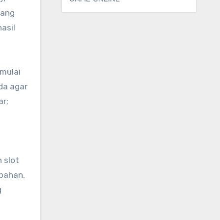
tang
asil
 mulai
da agar
r;
 slot
bahan.
g