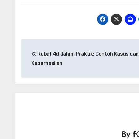
Post
Rubah4d dalam Praktik: Contoh Kasus dan
navigation
Keberhasilan
By
f