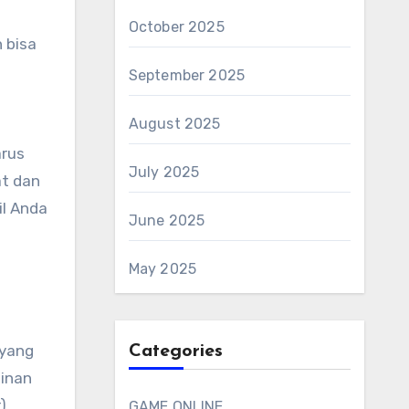
October 2025
 bisa
September 2025
August 2025
arus
July 2025
at dan
il Anda
June 2025
May 2025
 yang
Categories
ainan
),
GAME ONLINE