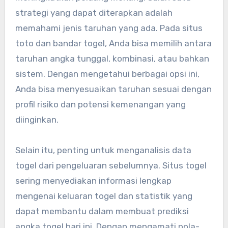
strategi yang dapat diterapkan adalah
memahami jenis taruhan yang ada. Pada situs
toto dan bandar togel, Anda bisa memilih antara
taruhan angka tunggal, kombinasi, atau bahkan
sistem. Dengan mengetahui berbagai opsi ini,
Anda bisa menyesuaikan taruhan sesuai dengan
profil risiko dan potensi kemenangan yang
diinginkan.
Selain itu, penting untuk menganalisis data
togel dari pengeluaran sebelumnya. Situs togel
sering menyediakan informasi lengkap
mengenai keluaran togel dan statistik yang
dapat membantu dalam membuat prediksi
angka togel hari ini. Dengan mengamati pola-