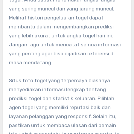
yang sering muncul dan yang jarang muncul.
Melihat histori pengeluaran togel dapat
membantu dalam mengembangkan prediksi
yang lebih akurat untuk angka togel hari ini.
Jangan ragu untuk mencatat semua informasi
yang penting agar bisa dijadikan referensi di
masa mendatang.
Situs toto togel yang terpercaya biasanya
menyediakan informasi lengkap tentang
prediksi togel dan statistik keluaran. Pilihlah
agen togel yang memiliki reputasi baik dan
layanan pelanggan yang responsif. Selain itu,
pastikan untuk membaca ulasan dari pemain