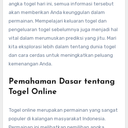
angka togel hari ini, semua informasi tersebut
akan memberikan Anda keunggulan dalam
permainan. Mempelajari keluaran togel dan
pengeluaran togel sebelumnya juga menjadi hal
vital dalam merumuskan prediksi yang jitu. Mari
kita eksplorasi lebih dalam tentang dunia togel
dan cara cerdas untuk meningkatkan peluang
kemenangan Anda.
Pemahaman Dasar tentang
Togel Online
Togel online merupakan permainan yang sangat
populer di kalangan masyarakat Indonesia.
Permainan ini melibatkan pemilihan angka