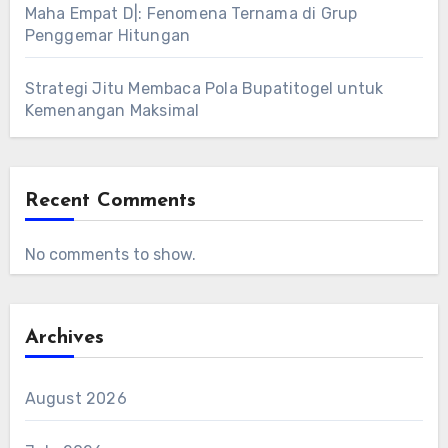
Maha Empat D|: Fenomena Ternama di Grup
Penggemar Hitungan
Strategi Jitu Membaca Pola Bupatitogel untuk
Kemenangan Maksimal
Recent Comments
No comments to show.
Archives
August 2026