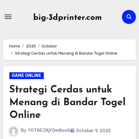
Skip
to
big-3dprinter.com
content
Home
2025
October
Strategi Cerdas untuk Menang di Bandar Togel Online
GAME ONLINE
Strategi Cerdas untuk
Menang di Bandar Togel
Online
By
fOT8EJXjf0m8ov5
October 9, 2025