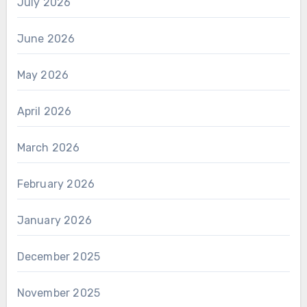
July 2026
June 2026
May 2026
April 2026
March 2026
February 2026
January 2026
December 2025
November 2025