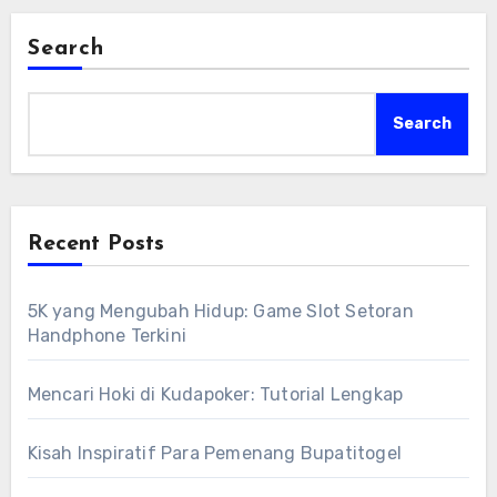
Search
Search
Recent Posts
5K yang Mengubah Hidup: Game Slot Setoran
Handphone Terkini
Mencari Hoki di Kudapoker: Tutorial Lengkap
Kisah Inspiratif Para Pemenang Bupatitogel