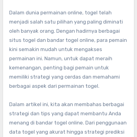
Dalam dunia permainan online, togel telah
menjadi salah satu pilihan yang paling diminati
oleh banyak orang. Dengan hadirnya berbagai
situs togel dan bandar togel online, para pemain
kini semakin mudah untuk mengakses
permainan ini. Namun, untuk dapat meraih
kemenangan, penting bagi pemain untuk
memiliki strategi yang cerdas dan memahami
berbagai aspek dari permainan togel.
Dalam artikel ini, kita akan membahas berbagai
strategi dan tips yang dapat membantu Anda
menang di bandar togel online. Dari penggunaan
data togel yang akurat hingga strategi prediksi