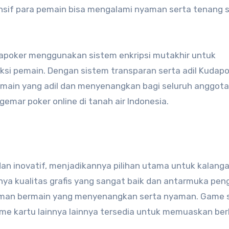
nsif para pemain bisa mengalami nyaman serta tenang 
udapoker menggunakan sistem enkripsi mutakhir untuk
aksi pemain. Dengan sistem transparan serta adil Kudap
ain yang adil dan menyenangkan bagi seluruh anggota
emar poker online di tanah air Indonesia.
an inovatif, menjadikannya pilihan utama untuk kalang
ya kualitas grafis yang sangat baik dan antarmuka pe
man bermain yang menyenangkan serta nyaman. Game s
me kartu lainnya lainnya tersedia untuk memuaskan ber