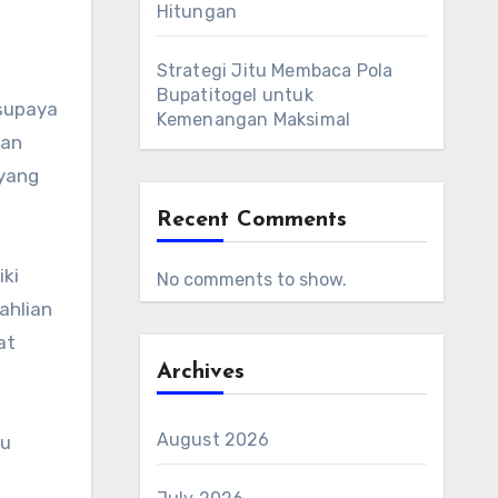
Hitungan
Strategi Jitu Membaca Pola
Bupatitogel untuk
 supaya
Kemenangan Maksimal
kan
 yang
Recent Comments
iki
No comments to show.
ahlian
at
Archives
August 2026
cu