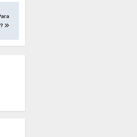
Para
l?