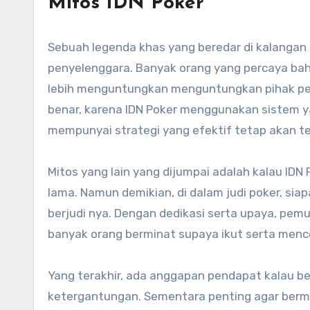
Mitos IDN Poker
Sebuah legenda khas yang beredar di kalangan
penyelenggara. Banyak orang yang percaya ba
lebih menguntungkan menguntungkan pihak p
benar, karena IDN Poker menggunakan sistem ya
mempunyai strategi yang efektif tetap akan
Mitos yang lain yang dijumpai adalah kalau ID
lama. Namun demikian, di dalam judi poker, siap
berjudi nya. Dengan dedikasi serta upaya, pemu
banyak orang berminat supaya ikut serta men
Yang terakhir, ada anggapan pendapat kalau be
ketergantungan. Sementara penting agar bermain