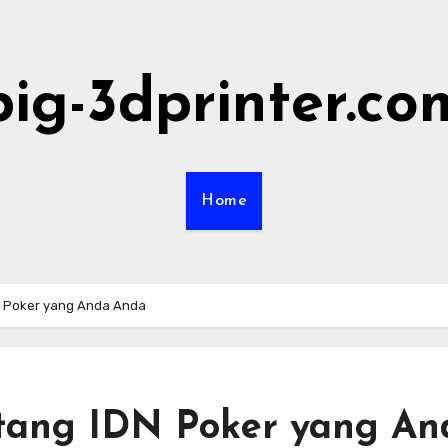
big-3dprinter.co
Home
N Poker yang Anda Anda
ntang IDN Poker yang An