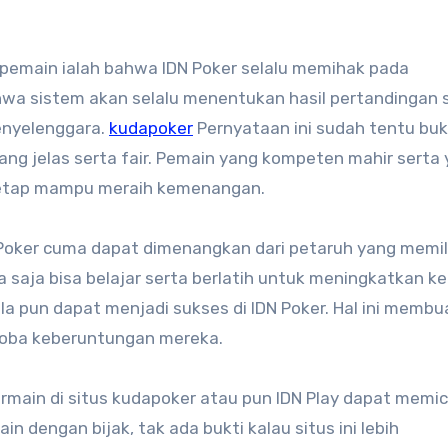
 pemain ialah bahwa IDN Poker selalu memihak pada
hwa sistem akan selalu menentukan hasil pertandingan
enyelenggara.
kudapoker
Pernyataan ini sudah tentu bu
ng jelas serta fair. Pemain yang kompeten mahir serta
 tetap mampu meraih kemenangan.
N Poker cuma dapat dimenangkan dari petaruh yang memil
a saja bisa belajar serta berlatih untuk meningkatkan ke
la pun dapat menjadi sukses di IDN Poker. Hal ini membu
coba keberuntungan mereka.
rmain di situs kudapoker atau pun IDN Play dapat memi
 dengan bijak, tak ada bukti kalau situs ini lebih