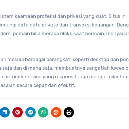
sistem keamaan proteksi dan privasi yang kuat. Situs ini
indungi data data private dan transaksi keuangan. Den
n, pemain bisa merasa rileks saat bermain, menyadar
ah melalui berbagai perangkat, seperti desktop dan pons
 saja dan di mana saja, membuatnya sangatlah luwes b
customer service yang responsif juga menjadi nilai tam
salah secara cepat dan efektif.