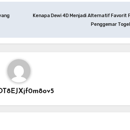
yang
Kenapa Dewi 4D Menjadi Alternatif Favorit 
Penggemar Toge
OT8EJXjf0m8ov5