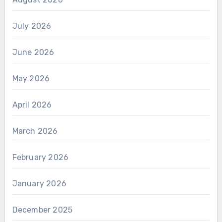
July 2026
June 2026
May 2026
April 2026
March 2026
February 2026
January 2026
December 2025