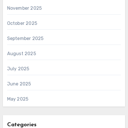
November 2025
October 2025
September 2025
August 2025
July 2025
June 2025
May 2025
Categories