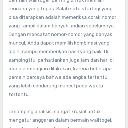
bermain walitogel, penting untuk memiliki
rencana yang tegas. Salah satu strategi yang
bisa diterapkan adalah memeriksa corak nomor
yang tampil dalam banyak undian sebelumnya.
Dengan mencatat nomor-nomor yang banyak
muncul, Anda dapat memilih kombinasi yang
lebih mampu memberikan hasil yang baik. Di
samping itu, perhatiankan juga jam dan hari di
mana pembagian dilakukan, karena beberapa
pemain percaya bahwa ada angka tertentu
yang lebih cenderung muncul pada waktu
tertentu.
Di samping analisis, sangat krusial untuk
mengatur anggaran dalam bermain walitogel.