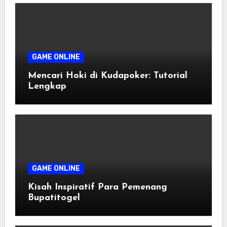
GAME ONLINE
Mencari Hoki di Kudapoker: Tutorial
Lengkap
GAME ONLINE
Kisah Inspiratif Para Pemenang
Bupatitogel