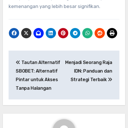
kemenangan yang lebih besar signifikan.
Post
Tautan Alternatif
Menjadi Seorang Raja
navigation
SBOBET: Alternatif
IDN: Panduan dan
Pintar untuk Akses
Strategi Terbaik
Tanpa Halangan