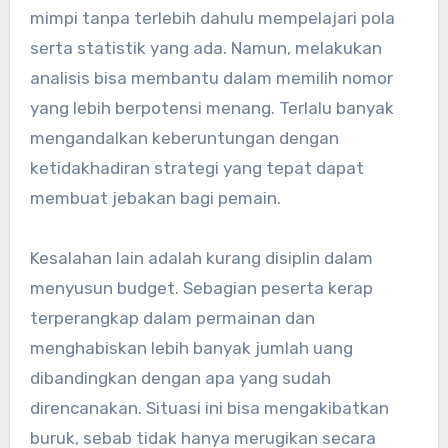
mimpi tanpa terlebih dahulu mempelajari pola
serta statistik yang ada. Namun, melakukan
analisis bisa membantu dalam memilih nomor
yang lebih berpotensi menang. Terlalu banyak
mengandalkan keberuntungan dengan
ketidakhadiran strategi yang tepat dapat
membuat jebakan bagi pemain.
Kesalahan lain adalah kurang disiplin dalam
menyusun budget. Sebagian peserta kerap
terperangkap dalam permainan dan
menghabiskan lebih banyak jumlah uang
dibandingkan dengan apa yang sudah
direncanakan. Situasi ini bisa mengakibatkan
buruk, sebab tidak hanya merugikan secara