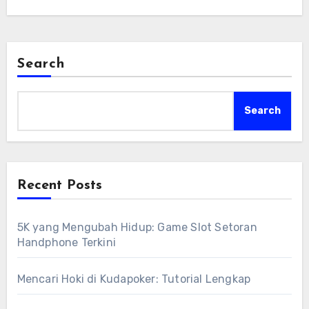
Search
Search
Recent Posts
5K yang Mengubah Hidup: Game Slot Setoran
Handphone Terkini
Mencari Hoki di Kudapoker: Tutorial Lengkap