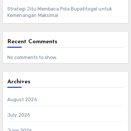
Strategi Jitu Membaca Pola Bupatitogel untuk
Kemenangan Maksimal
Recent Comments
No comments to show.
Archives
August 2026
July 2026
June 2026