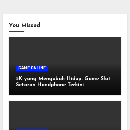
You Missed
GAME ONLINE
5K yang Mengubah Hidup: Game Slot
Setoran Handphone Terkini