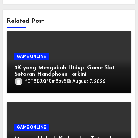
Related Post
GAME ONLINE
5K yang Mengubah Hidup: Game Slot
Setoran Handphone Terkini
fOT8EJXjf0m8ov5
August 7, 2026
GAME ONLINE