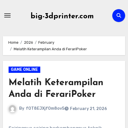
Skip
to
big-3dprinter.com
content
Home
2026
February
Melatih Keterampilan Anda di FerariPoker
GAME ONLINE
Melatih Keterampilan
Anda di FerariPoker
By
fOT8EJXjf0m8ov5
February 21, 2026