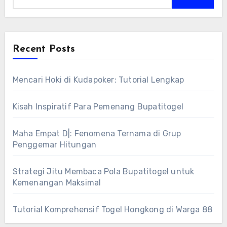
Recent Posts
Mencari Hoki di Kudapoker: Tutorial Lengkap
Kisah Inspiratif Para Pemenang Bupatitogel
Maha Empat D|: Fenomena Ternama di Grup
Penggemar Hitungan
Strategi Jitu Membaca Pola Bupatitogel untuk
Kemenangan Maksimal
Tutorial Komprehensif Togel Hongkong di Warga 88