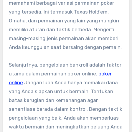
memahami berbagai variasi permainan poker
yang tersedia. Ini termasuk Texas Hold’em,
Omaha, dan permainan yang lain yang mungkin
memiliki aturan dan taktik berbeda. Mengerti
masing-masing jenis permainan akan memberi
Anda keunggulan saat bersaing dengan pemain.
Selanjutnya, pengelolaan bankroll adalah faktor
utama dalam permainan poker online.
poker
online
Jangan lupa Anda hanya memakai dana
yang Anda siapkan untuk bermain. Tentukan
batas kerugian dan kemenangan agar
senantiasa berada dalam kontrol. Dengan taktik
pengelolaan yang baik, Anda akan memperluas
waktu bermain dan meningkatkan peluang Anda