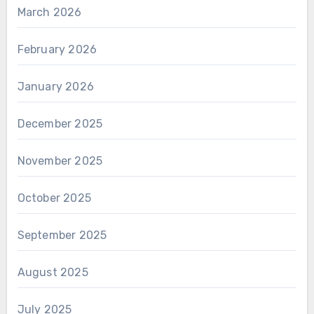
March 2026
February 2026
January 2026
December 2025
November 2025
October 2025
September 2025
August 2025
July 2025