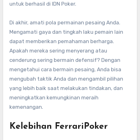
untuk berhasil di IDN Poker.
Di akhir, amati pola permainan pesaing Anda.
Mengamati gaya dan tingkah laku pemain lain
dapat memberikan pemahaman berharga.
Apakah mereka sering menyerang atau
cenderung sering bermain defensif? Dengan
mengetahui cara bermain pesaing, Anda bisa
mengubah taktik Anda dan mengambil pilihan
yang lebih baik saat melakukan tindakan, dan
meningkatkan kemungkinan meraih
kemenangan.
Kelebihan FerrariPoker