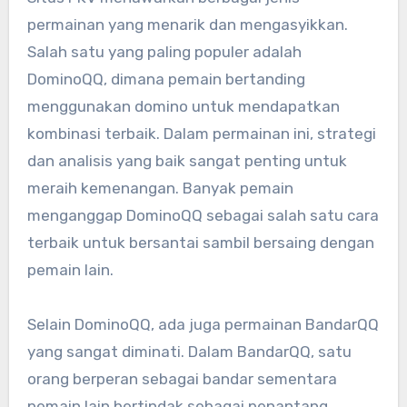
permainan yang menarik dan mengasyikkan.
Salah satu yang paling populer adalah
DominoQQ, dimana pemain bertanding
menggunakan domino untuk mendapatkan
kombinasi terbaik. Dalam permainan ini, strategi
dan analisis yang baik sangat penting untuk
meraih kemenangan. Banyak pemain
menganggap DominoQQ sebagai salah satu cara
terbaik untuk bersantai sambil bersaing dengan
pemain lain.
Selain DominoQQ, ada juga permainan BandarQQ
yang sangat diminati. Dalam BandarQQ, satu
orang berperan sebagai bandar sementara
pemain lain bertindak sebagai penantang.