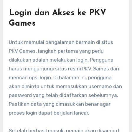
Login dan Akses ke PKV
Games
Untuk memulai pengalaman bermain di situs
PKV Games, langkah pertama yang perlu
dilakukan adalah melakukan login. Pengguna
harus mengunjungi situs resmi PKV Games dan
mencari opsi login. Di halaman ini, pengguna
akan diminta untuk memasukkan username dan
password yang telah didaftarkan sebelumnya.
Pastikan data yang dimasukkan benar agar
proses login dapat berjalan lancar.
Setelah berhasil masuk, pemain akan disambut