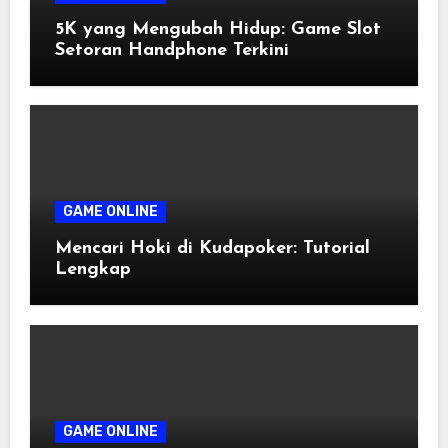
5K yang Mengubah Hidup: Game Slot
Setoran Handphone Terkini
GAME ONLINE
Mencari Hoki di Kudapoker: Tutorial
Lengkap
GAME ONLINE