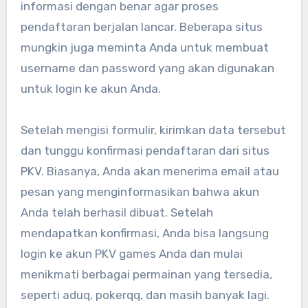
informasi dengan benar agar proses
pendaftaran berjalan lancar. Beberapa situs
mungkin juga meminta Anda untuk membuat
username dan password yang akan digunakan
untuk login ke akun Anda.
Setelah mengisi formulir, kirimkan data tersebut
dan tunggu konfirmasi pendaftaran dari situs
PKV. Biasanya, Anda akan menerima email atau
pesan yang menginformasikan bahwa akun
Anda telah berhasil dibuat. Setelah
mendapatkan konfirmasi, Anda bisa langsung
login ke akun PKV games Anda dan mulai
menikmati berbagai permainan yang tersedia,
seperti aduq, pokerqq, dan masih banyak lagi.