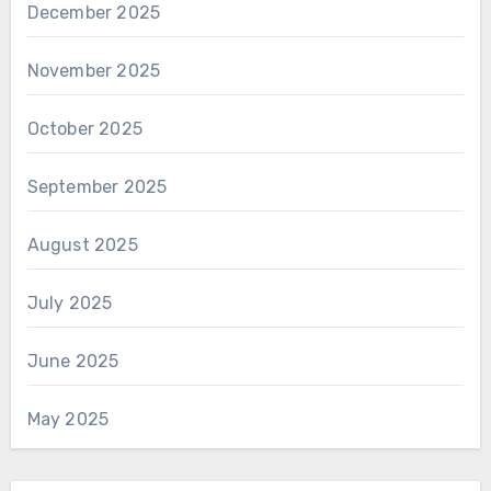
December 2025
November 2025
October 2025
September 2025
August 2025
July 2025
June 2025
May 2025