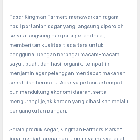
Pasar Kingman Farmers menawarkan ragam
hasil pertanian segar yang langsung diperoleh
secara langsung dari para petani lokal,
memberikan kualitas tiada tara untuk
pengguna. Dengan berbagai macam-macam
sayur, buah, dan hasil organik, tempat ini
menjamin agar pelanggan mendapat makanan
sehat dan bermutu. Adanya petani setempat
pun mendukung ekonomi daerah, serta
mengurangi jejak karbon yang dihasilkan melalui
pengangkutan pangan.
Selain produk segar, Kingman Farmers Market
juga menjadi arena berkumpulnya masyarakat.