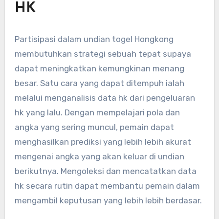
HK
Partisipasi dalam undian togel Hongkong
membutuhkan strategi sebuah tepat supaya
dapat meningkatkan kemungkinan menang
besar. Satu cara yang dapat ditempuh ialah
melalui menganalisis data hk dari pengeluaran
hk yang lalu. Dengan mempelajari pola dan
angka yang sering muncul, pemain dapat
menghasilkan prediksi yang lebih lebih akurat
mengenai angka yang akan keluar di undian
berikutnya. Mengoleksi dan mencatatkan data
hk secara rutin dapat membantu pemain dalam
mengambil keputusan yang lebih lebih berdasar.