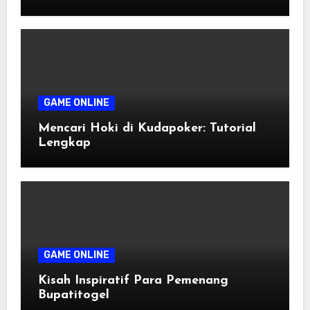
GAME ONLINE
Mencari Hoki di Kudapoker: Tutorial
Lengkap
GAME ONLINE
Kisah Inspiratif Para Pemenang
Bupatitogel