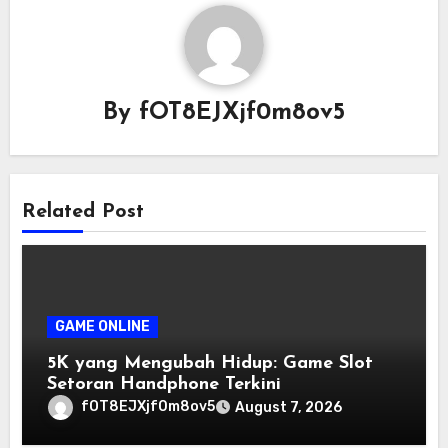
By
fOT8EJXjf0m8ov5
Related Post
GAME ONLINE
5K yang Mengubah Hidup: Game Slot
Setoran Handphone Terkini
fOT8EJXjf0m8ov5
August 7, 2026