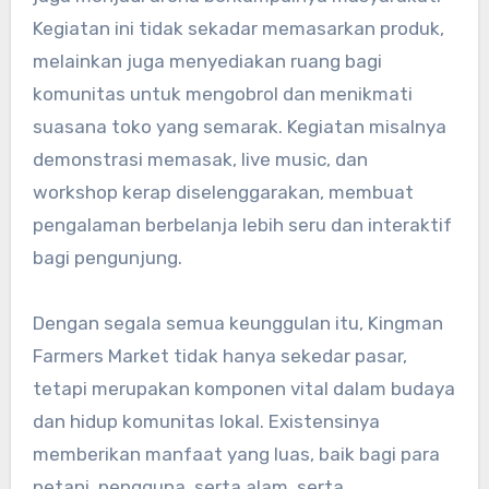
Kegiatan ini tidak sekadar memasarkan produk,
melainkan juga menyediakan ruang bagi
komunitas untuk mengobrol dan menikmati
suasana toko yang semarak. Kegiatan misalnya
demonstrasi memasak, live music, dan
workshop kerap diselenggarakan, membuat
pengalaman berbelanja lebih seru dan interaktif
bagi pengunjung.
Dengan segala semua keunggulan itu, Kingman
Farmers Market tidak hanya sekedar pasar,
tetapi merupakan komponen vital dalam budaya
dan hidup komunitas lokal. Existensinya
memberikan manfaat yang luas, baik bagi para
petani, pengguna, serta alam, serta