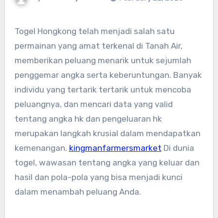
Togel Hongkong telah menjadi salah satu
permainan yang amat terkenal di Tanah Air,
memberikan peluang menarik untuk sejumlah
penggemar angka serta keberuntungan. Banyak
individu yang tertarik tertarik untuk mencoba
peluangnya, dan mencari data yang valid
tentang angka hk dan pengeluaran hk
merupakan langkah krusial dalam mendapatkan
kemenangan.
kingmanfarmersmarket
Di dunia
togel, wawasan tentang angka yang keluar dan
hasil dan pola-pola yang bisa menjadi kunci
dalam menambah peluang Anda.