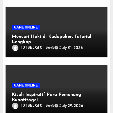
GAME ONLINE
Mencari Hoki di Kudapoker: Tutorial
Lengkap
fOT8EJXjf0m8ov5
July 31, 2026
GAME ONLINE
Kisah Inspiratif Para Pemenang
Bupatitogel
fOT8EJXjf0m8ov5
July 29, 2026