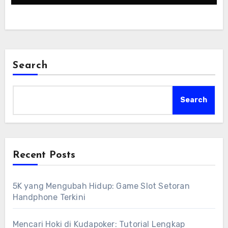
Search
Search
Recent Posts
5K yang Mengubah Hidup: Game Slot Setoran
Handphone Terkini
Mencari Hoki di Kudapoker: Tutorial Lengkap