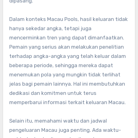
dipasang.
Dalam konteks Macau Pools, hasil keluaran tidak
hanya sekedar angka, tetapi juga
mencerminkan tren yang dapat dimanfaatkan.
Pemain yang serius akan melakukan penelitian
terhadap angka-angka yang telah keluar dalam
beberapa periode, sehingga mereka dapat
menemukan pola yang mungkin tidak terlihat
jelas bagi pemain lainnya. Hal ini membutuhkan
dedikasi dan komitmen untuk terus
memperbarui informasi terkait keluaran Macau.
Selain itu, memahami waktu dan jadwal
pengeluaran Macau juga penting. Ada waktu-