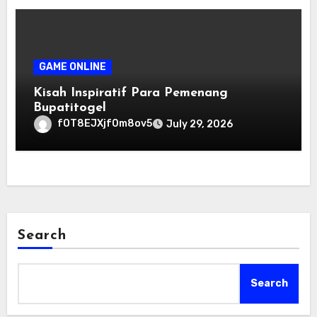
GAME ONLINE
Kisah Inspiratif Para Pemenang
Bupatitogel
fOT8EJXjf0m8ov5
July 29, 2026
Search
Search