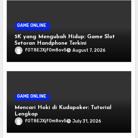
GAME ONLINE
5K yang Mengubah Hidup: Game Slot
Setoran Handphone Terkini
fOT8EJXjf0m8ov5
August 7, 2026
GAME ONLINE
Mencari Hoki di Kudapoker: Tutorial
Lengkap
fOT8EJXjf0m8ov5
July 31, 2026