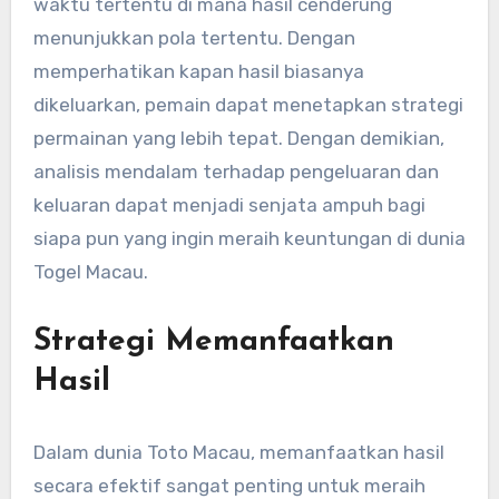
waktu tertentu di mana hasil cenderung
menunjukkan pola tertentu. Dengan
memperhatikan kapan hasil biasanya
dikeluarkan, pemain dapat menetapkan strategi
permainan yang lebih tepat. Dengan demikian,
analisis mendalam terhadap pengeluaran dan
keluaran dapat menjadi senjata ampuh bagi
siapa pun yang ingin meraih keuntungan di dunia
Togel Macau.
Strategi Memanfaatkan
Hasil
Dalam dunia Toto Macau, memanfaatkan hasil
secara efektif sangat penting untuk meraih