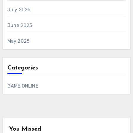
July 2025
June 2025
May 2025
Categories
GAME ONLINE
You Missed