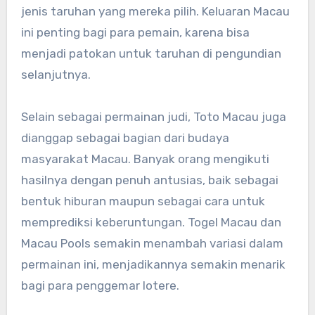
jenis taruhan yang mereka pilih. Keluaran Macau
ini penting bagi para pemain, karena bisa
menjadi patokan untuk taruhan di pengundian
selanjutnya.
Selain sebagai permainan judi, Toto Macau juga
dianggap sebagai bagian dari budaya
masyarakat Macau. Banyak orang mengikuti
hasilnya dengan penuh antusias, baik sebagai
bentuk hiburan maupun sebagai cara untuk
memprediksi keberuntungan. Togel Macau dan
Macau Pools semakin menambah variasi dalam
permainan ini, menjadikannya semakin menarik
bagi para penggemar lotere.