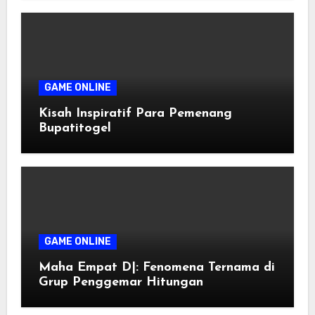
GAME ONLINE
Kisah Inspiratif Para Pemenang
Bupatitogel
GAME ONLINE
Maha Empat D|: Fenomena Ternama di
Grup Penggemar Hitungan