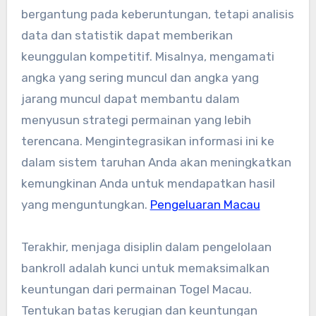
bergantung pada keberuntungan, tetapi analisis
data dan statistik dapat memberikan
keunggulan kompetitif. Misalnya, mengamati
angka yang sering muncul dan angka yang
jarang muncul dapat membantu dalam
menyusun strategi permainan yang lebih
terencana. Mengintegrasikan informasi ini ke
dalam sistem taruhan Anda akan meningkatkan
kemungkinan Anda untuk mendapatkan hasil
yang menguntungkan.
Pengeluaran Macau
Terakhir, menjaga disiplin dalam pengelolaan
bankroll adalah kunci untuk memaksimalkan
keuntungan dari permainan Togel Macau.
Tentukan batas kerugian dan keuntungan