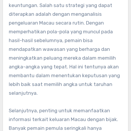
keuntungan. Salah satu strategi yang dapat
diterapkan adalah dengan menganalisis
pengeluaran Macau secara rutin. Dengan
memperhatikan pola-pola yang muncul pada
hasil-hasil sebelumnya, pemain bisa
mendapatkan wawasan yang berharga dan
meningkatkan peluang mereka dalam memilih
angka-angka yang tepat. Hal ini tentunya akan
membantu dalam menentukan keputusan yang
lebih baik saat memilih angka untuk taruhan
selanjutnya.
Selanjutnya, penting untuk memanfaatkan
informasi terkait keluaran Macau dengan bijak.
Banyak pemain pemula seringkali hanya