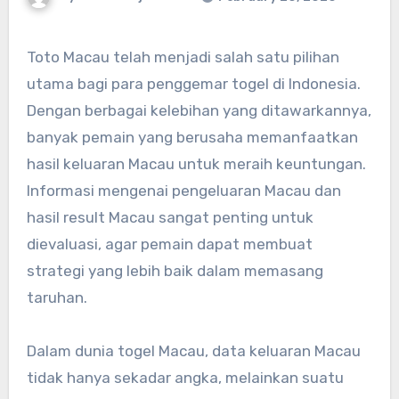
Toto Macau telah menjadi salah satu pilihan
utama bagi para penggemar togel di Indonesia.
Dengan berbagai kelebihan yang ditawarkannya,
banyak pemain yang berusaha memanfaatkan
hasil keluaran Macau untuk meraih keuntungan.
Informasi mengenai pengeluaran Macau dan
hasil result Macau sangat penting untuk
dievaluasi, agar pemain dapat membuat
strategi yang lebih baik dalam memasang
taruhan.
Dalam dunia togel Macau, data keluaran Macau
tidak hanya sekadar angka, melainkan suatu