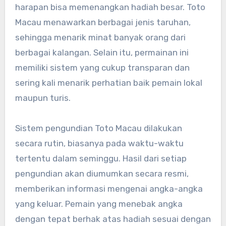
harapan bisa memenangkan hadiah besar. Toto
Macau menawarkan berbagai jenis taruhan,
sehingga menarik minat banyak orang dari
berbagai kalangan. Selain itu, permainan ini
memiliki sistem yang cukup transparan dan
sering kali menarik perhatian baik pemain lokal
maupun turis.
Sistem pengundian Toto Macau dilakukan
secara rutin, biasanya pada waktu-waktu
tertentu dalam seminggu. Hasil dari setiap
pengundian akan diumumkan secara resmi,
memberikan informasi mengenai angka-angka
yang keluar. Pemain yang menebak angka
dengan tepat berhak atas hadiah sesuai dengan