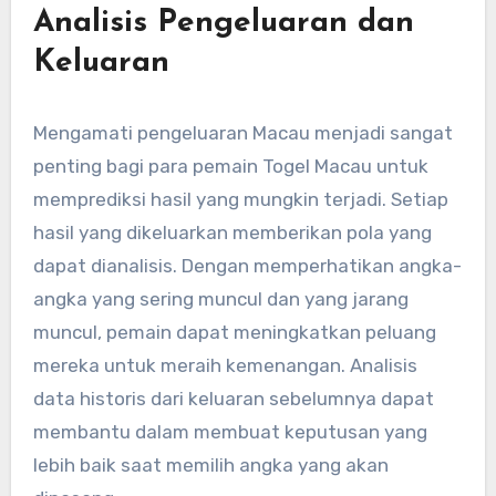
Analisis Pengeluaran dan
Keluaran
Mengamati pengeluaran Macau menjadi sangat
penting bagi para pemain Togel Macau untuk
memprediksi hasil yang mungkin terjadi. Setiap
hasil yang dikeluarkan memberikan pola yang
dapat dianalisis. Dengan memperhatikan angka-
angka yang sering muncul dan yang jarang
muncul, pemain dapat meningkatkan peluang
mereka untuk meraih kemenangan. Analisis
data historis dari keluaran sebelumnya dapat
membantu dalam membuat keputusan yang
lebih baik saat memilih angka yang akan