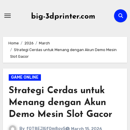
Skip
to
big-3dprinter.com
content
Home
2026
March
Strategi Cerdas untuk Menang dengan Akun Demo Mesin
Slot Gacor
GAME ONLINE
Strategi Cerdas untuk
Menang dengan Akun
Demo Mesin Slot Gacor
By
fOT8EJXjf0m8ov5
March 15, 2026