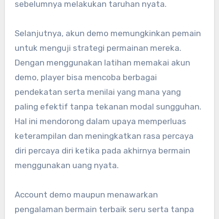
sebelumnya melakukan taruhan nyata.
Selanjutnya, akun demo memungkinkan pemain
untuk menguji strategi permainan mereka.
Dengan menggunakan latihan memakai akun
demo, player bisa mencoba berbagai
pendekatan serta menilai yang mana yang
paling efektif tanpa tekanan modal sungguhan.
Hal ini mendorong dalam upaya memperluas
keterampilan dan meningkatkan rasa percaya
diri percaya diri ketika pada akhirnya bermain
menggunakan uang nyata.
Account demo maupun menawarkan
pengalaman bermain terbaik seru serta tanpa