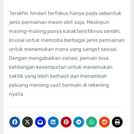
Terakhir, hindari terfokus hanya pada sebentuk
jenis permainan mesin slot saja. Meskipun
masing-masing punya karakteristiknya sendiri,
krusial untuk mencoba berbagai jenis permainan
untuk menemukan mana yang sangat sesuai.
Dengan mengabaikan variasi, pemain bisa
kehilangan kesempatan untuk menemukan
taktik yang lebih berhasil dan menambah
peluang menang saat bermain di rekening
nyata.