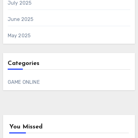
July 2025
June 2025
May 2025
Categories
GAME ONLINE
You Missed