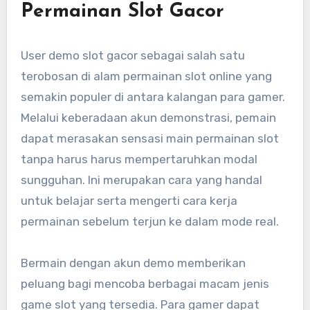
Permainan Slot Gacor
User demo slot gacor sebagai salah satu
terobosan di alam permainan slot online yang
semakin populer di antara kalangan para gamer.
Melalui keberadaan akun demonstrasi, pemain
dapat merasakan sensasi main permainan slot
tanpa harus harus mempertaruhkan modal
sungguhan. Ini merupakan cara yang handal
untuk belajar serta mengerti cara kerja
permainan sebelum terjun ke dalam mode real.
Bermain dengan akun demo memberikan
peluang bagi mencoba berbagai macam jenis
game slot yang tersedia. Para gamer dapat