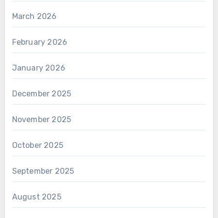
March 2026
February 2026
January 2026
December 2025
November 2025
October 2025
September 2025
August 2025