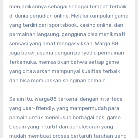
menjadikannya sebagai sebagai tempat terbaik
di dunia perjudian online. Melalui kumpulan game
yang terdiri dari sportsbook, kasino online, dan
permainan langsung, pengguna bisa menikmati
sensasi yang amat mengasyikkan. Warga 88
juga bekerjasama dengan penyedia permainan
terkemuka, memastikan bahwa setiap game
yang ditawarkan mempunyai kualitas terbaik
dan bisa memuaskan keinginan pemain.
Selain itu, Warga88 terkenal dengan interface
yang user-friendly, yang mempermudah para
pemain untuk menelusuri berbagai opsi game.
Desain yang intuitif dan penelusuran yang
mudah membuat proses bertaruh taruhan uang