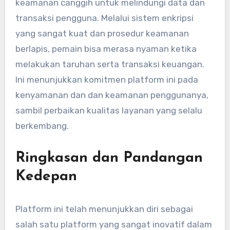
keamanan canggih untuk melindungi data dan
transaksi pengguna. Melalui sistem enkripsi
yang sangat kuat dan prosedur keamanan
berlapis, pemain bisa merasa nyaman ketika
melakukan taruhan serta transaksi keuangan.
Ini menunjukkan komitmen platform ini pada
kenyamanan dan dan keamanan penggunanya,
sambil perbaikan kualitas layanan yang selalu
berkembang.
Ringkasan dan Pandangan
Kedepan
Platform ini telah menunjukkan diri sebagai
salah satu platform yang sangat inovatif dalam