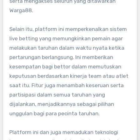
serta mengakses seluruh yang ditawarkan
Warga88.
Selain itu, platform ini memperkenalkan sistem
live betting yang memungkinkan pemain agar
melakukan taruhan dalam waktu nyata ketika
pertarungan berlangsung. Ini memberikan
kesempatan bagi bettor dalam memutuskan
keputusan berdasarkan kinerja team atau atlet
saat itu. Fitur juga menambah keseruan serta
partisipasi dalam semua taruhan yang
dijalankan, menjadikannya sebagai pilihan
unggulan bagi para pecinta taruhan.
Platform ini dan juga memadukan teknologi