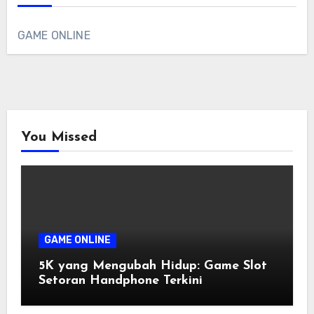
GAME ONLINE
You Missed
GAME ONLINE
5K yang Mengubah Hidup: Game Slot
Setoran Handphone Terkini