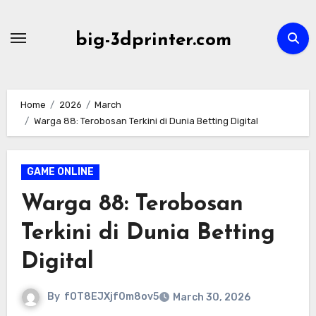
Skip
to
big-3dprinter.com
content
Home
2026
March
Warga 88: Terobosan Terkini di Dunia Betting Digital
GAME ONLINE
Warga 88: Terobosan
Terkini di Dunia Betting
Digital
By
fOT8EJXjf0m8ov5
March 30, 2026