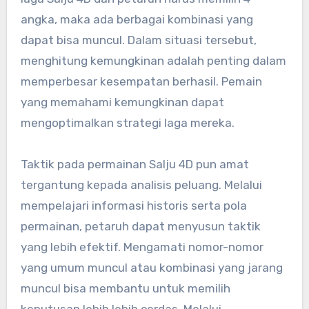
angka, maka ada berbagai kombinasi yang
dapat bisa muncul. Dalam situasi tersebut,
menghitung kemungkinan adalah penting dalam
memperbesar kesempatan berhasil. Pemain
yang memahami kemungkinan dapat
mengoptimalkan strategi laga mereka.
Taktik pada permainan Salju 4D pun amat
tergantung kepada analisis peluang. Melalui
mempelajari informasi historis serta pola
permainan, petaruh dapat menyusun taktik
yang lebih efektif. Mengamati nomor-nomor
yang umum muncul atau kombinasi yang jarang
muncul bisa membantu untuk memilih