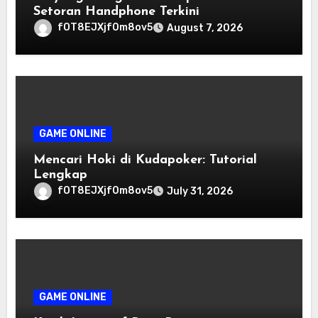
Setoran Handphone Terkini
fOT8EJXjf0m8ov5
August 7, 2026
GAME ONLINE
Mencari Hoki di Kudapoker: Tutorial
Lengkap
fOT8EJXjf0m8ov5
July 31, 2026
GAME ONLINE