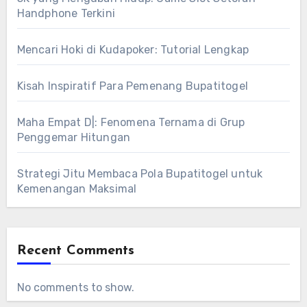
Handphone Terkini
Mencari Hoki di Kudapoker: Tutorial Lengkap
Kisah Inspiratif Para Pemenang Bupatitogel
Maha Empat D|: Fenomena Ternama di Grup
Penggemar Hitungan
Strategi Jitu Membaca Pola Bupatitogel untuk
Kemenangan Maksimal
Recent Comments
No comments to show.