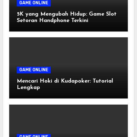
GAME ONLINE
5K yang Mengubah Hidup: Game Slot
Setoran Handphone Terkini
GAME ONLINE
Mencari Hoki di Kudapoker: Tutorial
Lengkap