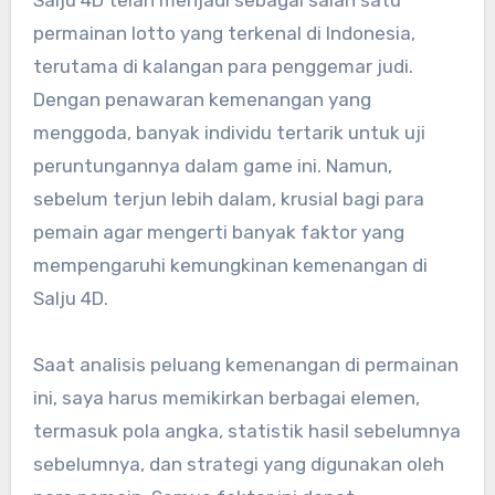
Salju 4D telah menjadi sebagai salah satu
permainan lotto yang terkenal di Indonesia,
terutama di kalangan para penggemar judi.
Dengan penawaran kemenangan yang
menggoda, banyak individu tertarik untuk uji
peruntungannya dalam game ini. Namun,
sebelum terjun lebih dalam, krusial bagi para
pemain agar mengerti banyak faktor yang
mempengaruhi kemungkinan kemenangan di
Salju 4D.
Saat analisis peluang kemenangan di permainan
ini, saya harus memikirkan berbagai elemen,
termasuk pola angka, statistik hasil sebelumnya
sebelumnya, dan strategi yang digunakan oleh