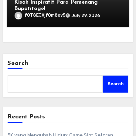
Kisah Inspiratif Para Pemenang
Bupatitogel
fOT8EJXjf0m8ov5
July 29, 2026
Search
Search
Recent Posts
5K yang Mengubah Hidup: Game Slot Setoran