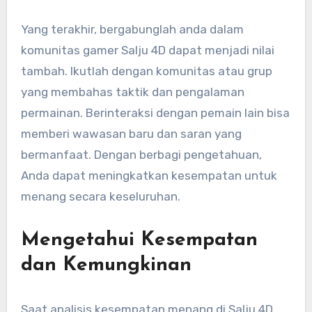
Yang terakhir, bergabunglah anda dalam
komunitas gamer Salju 4D dapat menjadi nilai
tambah. Ikutlah dengan komunitas atau grup
yang membahas taktik dan pengalaman
permainan. Berinteraksi dengan pemain lain bisa
memberi wawasan baru dan saran yang
bermanfaat. Dengan berbagi pengetahuan,
Anda dapat meningkatkan kesempatan untuk
menang secara keseluruhan.
Mengetahui Kesempatan
dan Kemungkinan
Saat analisis kesempatan menang di Salju 4D,