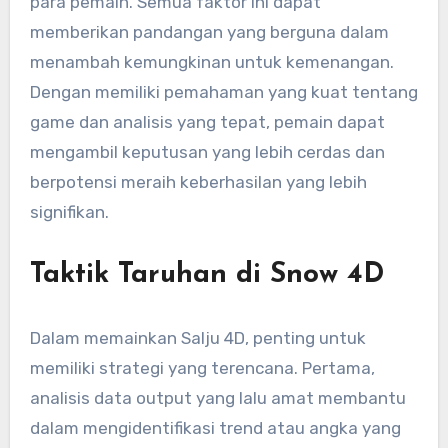
para pemain. Semua faktor ini dapat
memberikan pandangan yang berguna dalam
menambah kemungkinan untuk kemenangan.
Dengan memiliki pemahaman yang kuat tentang
game dan analisis yang tepat, pemain dapat
mengambil keputusan yang lebih cerdas dan
berpotensi meraih keberhasilan yang lebih
signifikan.
Taktik Taruhan di Snow 4D
Dalam memainkan Salju 4D, penting untuk
memiliki strategi yang terencana. Pertama,
analisis data output yang lalu amat membantu
dalam mengidentifikasi trend atau angka yang