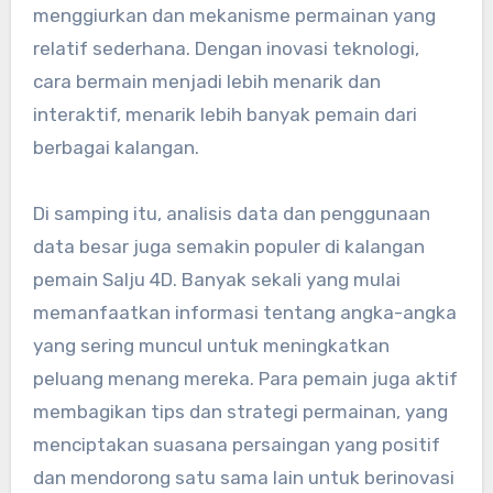
menggiurkan dan mekanisme permainan yang
relatif sederhana. Dengan inovasi teknologi,
cara bermain menjadi lebih menarik dan
interaktif, menarik lebih banyak pemain dari
berbagai kalangan.
Di samping itu, analisis data dan penggunaan
data besar juga semakin populer di kalangan
pemain Salju 4D. Banyak sekali yang mulai
memanfaatkan informasi tentang angka-angka
yang sering muncul untuk meningkatkan
peluang menang mereka. Para pemain juga aktif
membagikan tips dan strategi permainan, yang
menciptakan suasana persaingan yang positif
dan mendorong satu sama lain untuk berinovasi