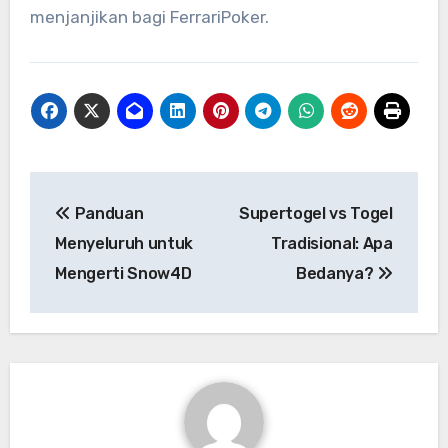
menjanjikan bagi FerrariPoker.
Post
Panduan
Supertogel vs Togel
navigation
Menyeluruh untuk
Tradisional: Apa
Mengerti Snow4D
Bedanya?