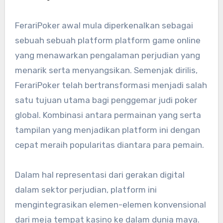
FerariPoker awal mula diperkenalkan sebagai
sebuah sebuah platform platform game online
yang menawarkan pengalaman perjudian yang
menarik serta menyangsikan. Semenjak dirilis,
FerariPoker telah bertransformasi menjadi salah
satu tujuan utama bagi penggemar judi poker
global. Kombinasi antara permainan yang serta
tampilan yang menjadikan platform ini dengan
cepat meraih popularitas diantara para pemain.
Dalam hal representasi dari gerakan digital
dalam sektor perjudian, platform ini
mengintegrasikan elemen-elemen konvensional
dari meja tempat kasino ke dalam dunia maya.