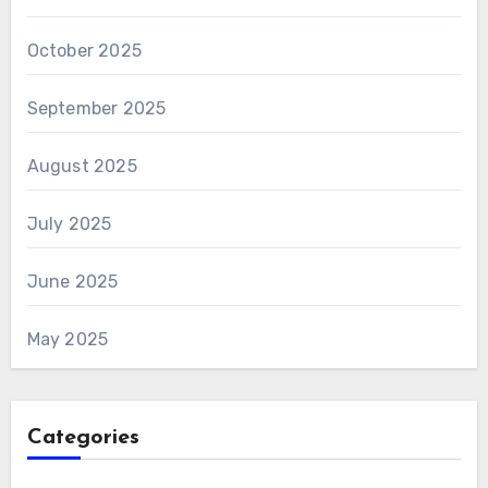
October 2025
September 2025
August 2025
July 2025
June 2025
May 2025
Categories