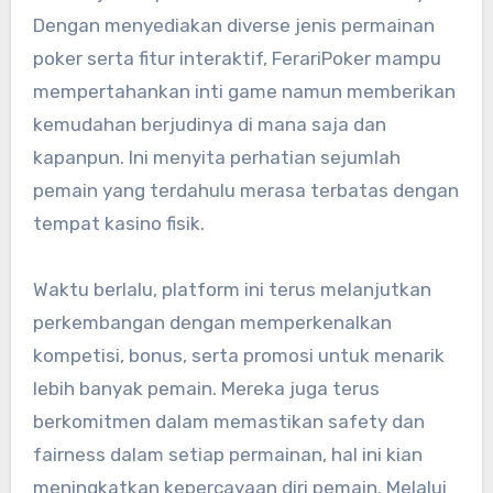
Dengan menyediakan diverse jenis permainan
poker serta fitur interaktif, FerariPoker mampu
mempertahankan inti game namun memberikan
kemudahan berjudinya di mana saja dan
kapanpun. Ini menyita perhatian sejumlah
pemain yang terdahulu merasa terbatas dengan
tempat kasino fisik.
Waktu berlalu, platform ini terus melanjutkan
perkembangan dengan memperkenalkan
kompetisi, bonus, serta promosi untuk menarik
lebih banyak pemain. Mereka juga terus
berkomitmen dalam memastikan safety dan
fairness dalam setiap permainan, hal ini kian
meningkatkan kepercayaan diri pemain. Melalui