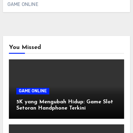
GAME ONLINE
You Missed
GAME ONLINE
5K yang Mengubah Hidup: Game Slot
Setoran Handphone Terkini