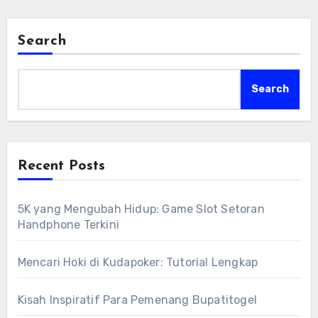
Search
Search
Recent Posts
5K yang Mengubah Hidup: Game Slot Setoran
Handphone Terkini
Mencari Hoki di Kudapoker: Tutorial Lengkap
Kisah Inspiratif Para Pemenang Bupatitogel