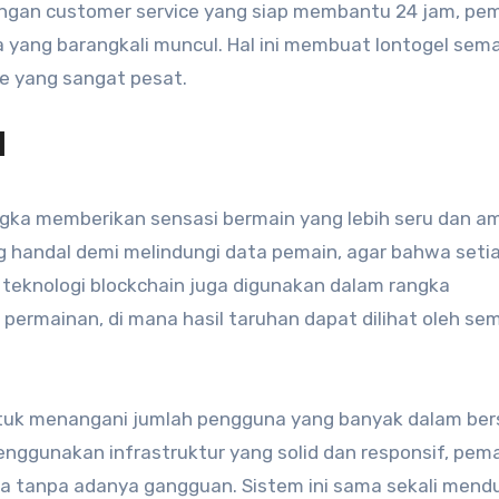
ngan customer service yang siap membantu 24 jam, pe
yang barangkali muncul. Hal ini membuat Iontogel sem
ne yang sangat pesat.
l
gka memberikan sensasi bermain yang lebih seru dan a
g handal demi melindungi data pemain, agar bahwa seti
, teknologi blockchain juga digunakan dalam rangka
permainan, di mana hasil taruhan dapat dilihat oleh se
 untuk menangani jumlah pengguna yang banyak dalam b
nggunakan infrastruktur yang solid dan responsif, pem
 tanpa adanya gangguan. Sistem ini sama sekali mend