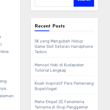
Recent Posts
5K yang Mengubah Hidup:
i
Game Slot Setoran Handphone
nline
Terkini
Mencari Hoki di Kudapoker:
Tutorial Lengkap
yang
Kisah Inspiratif Para Pemenang
nya
Bupatitogel
galaman
Maha Empat D|: Fenomena
Ternama di Grup Penggemar