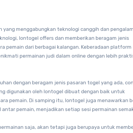
ern yang menggabungkan teknologi canggih dan pengala
knologi, Iontogel offers dan memberikan beragam jenis
a pemain dari berbagai kalangan. Keberadaan platform 
mati permainan judi dalam online dengan lebih prakti
uhan dengan beragam jenis pasaran togel yang ada, co
ng digunakan oleh Iontogel dibuat dengan baik untuk
a pemain. Di samping itu, Iontogel juga menawarkan b
ial antar pemain, menjadikan setiap sesi permainan semak
ermainan saja, akan tetapi juga berupaya untuk membe