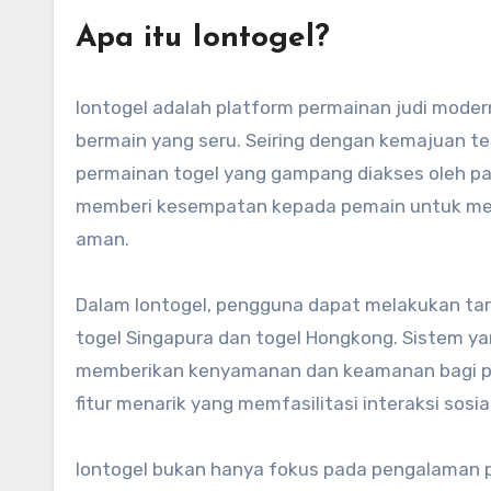
Apa itu Iontogel?
Iontogel adalah platform permainan judi mod
bermain yang seru. Seiring dengan kemajuan te
permainan togel yang gampang diakses oleh par
memberi kesempatan kepada pemain untuk menik
aman.
Dalam Iontogel, pengguna dapat melakukan tar
togel Singapura dan togel Hongkong. Sistem ya
memberikan kenyamanan dan keamanan bagi par
fitur menarik yang memfasilitasi interaksi sos
Iontogel bukan hanya fokus pada pengalaman p