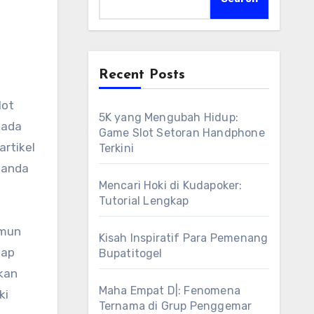
Recent Posts
5K yang Mengubah Hidup:
pada
Game Slot Setoran Handphone
artikel
Terkini
 anda
Mencari Hoki di Kudapoker:
Tutorial Lengkap
amun
Kisah Inspiratif Para Pemenang
iap
Bupatitogel
kan
Maha Empat D|: Fenomena
ki
Ternama di Grup Penggemar