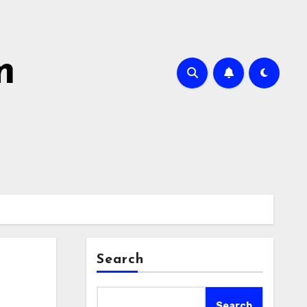
m
Search
Search