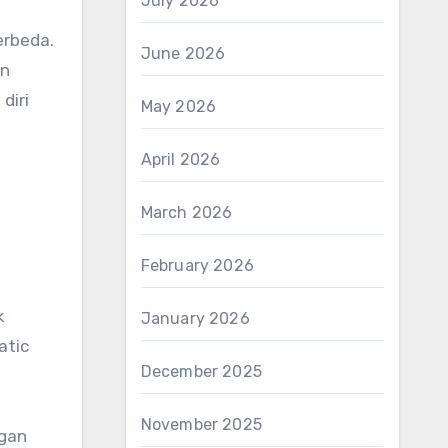
July 2026
erbeda.
June 2026
an
diri
May 2026
April 2026
March 2026
February 2026
k
January 2026
atic
December 2025
November 2025
ngan