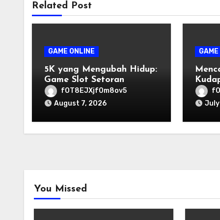
Related Post
GAME ONLINE
GAME
5K yang Mengubah Hidup:
Menca
Game Slot Setoran
Kudap
Handphone Terkini
Leng
fOT8EJXjf0m8ov5
f
August 7, 2026
July
You Missed