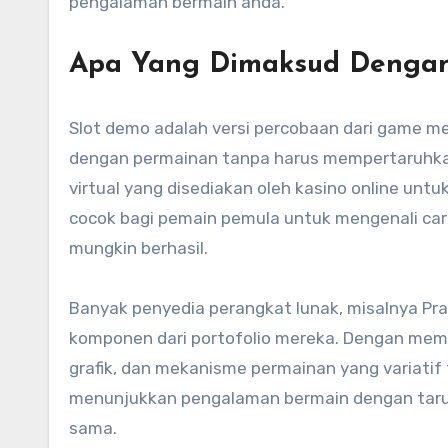
pengalaman bermain anda.
Apa Yang Dimaksud Dengan
Slot demo adalah versi percobaan dari game 
dengan permainan tanpa harus mempertaruhkan
virtual yang disediakan oleh kasino online untu
cocok bagi pemain pemula untuk mengenali cara 
mungkin berhasil.
Banyak penyedia perangkat lunak, misalnya Pr
komponen dari portofolio mereka. Dengan mem
grafik, dan mekanisme permainan yang variatif 
menunjukkan pengalaman bermain dengan taru
sama.