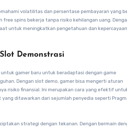
memahami volatilitas dan persentase pembayaran yang b
 free spins bekerja tanpa risiko kehilangan uang. Deng
faat untuk meningkatkan pengetahuan dan kepercayaan 
lot Demonstrasi
untuk gamer baru untuk beradaptasi dengan game
uhan. Dengan slot demo, gamer bisa mengerti aturan
ya risiko finansial. Ini merupakan cara yang efektif untu
t yang ditawarkan dari sejumlah penyedia seperti Pragm
nciptakan strategi dengan tekanan. Dengan bermain de