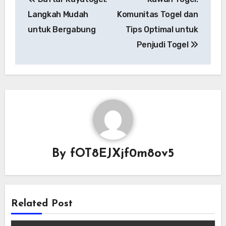
navigation
Langkah Mudah
Komunitas Togel dan
untuk Bergabung
Tips Optimal untuk
Penjudi Togel
By
fOT8EJXjf0m8ov5
Related Post