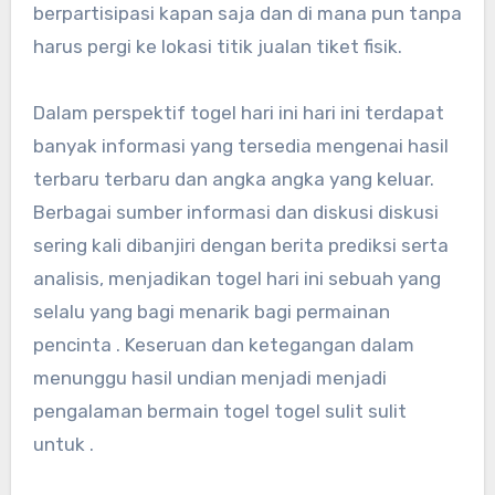
berpartisipasi kapan saja dan di mana pun tanpa
harus pergi ke lokasi titik jualan tiket fisik.
Dalam perspektif togel hari ini hari ini terdapat
banyak informasi yang tersedia mengenai hasil
terbaru terbaru dan angka angka yang keluar.
Berbagai sumber informasi dan diskusi diskusi
sering kali dibanjiri dengan berita prediksi serta
analisis, menjadikan togel hari ini sebuah yang
selalu yang bagi menarik bagi permainan
pencinta . Keseruan dan ketegangan dalam
menunggu hasil undian menjadi menjadi
pengalaman bermain togel togel sulit sulit
untuk .