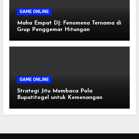
GAME ONLINE
Maha Empat D|: Fenomena Ternama di
Grup Penggemar Hitungan
GAME ONLINE
Strategi Jitu Membaca Pola
Bupatitogel untuk Kemenangan
Maksimal