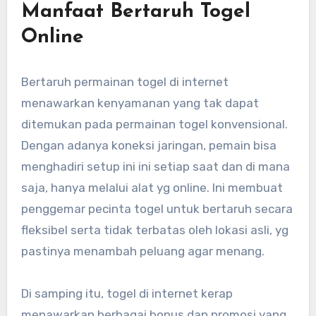
Manfaat Bertaruh Togel
Online
Bertaruh permainan togel di internet
menawarkan kenyamanan yang tak dapat
ditemukan pada permainan togel konvensional.
Dengan adanya koneksi jaringan, pemain bisa
menghadiri setup ini ini setiap saat dan di mana
saja, hanya melalui alat yg online. Ini membuat
penggemar pecinta togel untuk bertaruh secara
fleksibel serta tidak terbatas oleh lokasi asli, yg
pastinya menambah peluang agar menang.
Di samping itu, togel di internet kerap
menawarkan berbagai bonus dan promosi yang