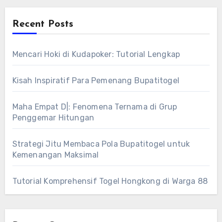
Recent Posts
Mencari Hoki di Kudapoker: Tutorial Lengkap
Kisah Inspiratif Para Pemenang Bupatitogel
Maha Empat D|: Fenomena Ternama di Grup
Penggemar Hitungan
Strategi Jitu Membaca Pola Bupatitogel untuk
Kemenangan Maksimal
Tutorial Komprehensif Togel Hongkong di Warga 88