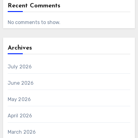
Recent Comments
No comments to show.
Archives
July 2026
June 2026
May 2026
April 2026
March 2026