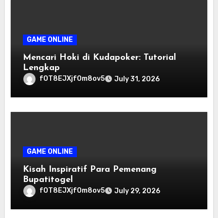
GAME ONLINE
Mencari Hoki di Kudapoker: Tutorial
Lengkap
fOT8EJXjf0m8ov5
July 31, 2026
GAME ONLINE
Kisah Inspiratif Para Pemenang
Bupatitogel
fOT8EJXjf0m8ov5
July 29, 2026