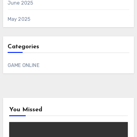
June 2025
May 2025
Categories
GAME ONLINE
You Missed