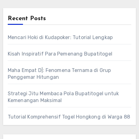
Recent Posts
Mencari Hoki di Kudapoker: Tutorial Lengkap
Kisah Inspiratif Para Pemenang Bupatitogel
Maha Empat D|: Fenomena Ternama di Grup
Penggemar Hitungan
Strategi Jitu Membaca Pola Bupatitogel untuk
Kemenangan Maksimal
Tutorial Komprehensif Togel Hongkong di Warga 88