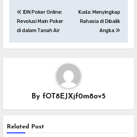
Post
IDN Poker Online:
Kuda: Menyingkap
navigation
Revolusi Main Poker
Rahasia di Dibalik
di dalam Tanah Air
Angka
By
fOT8EJXjf0m8ov5
Related Post