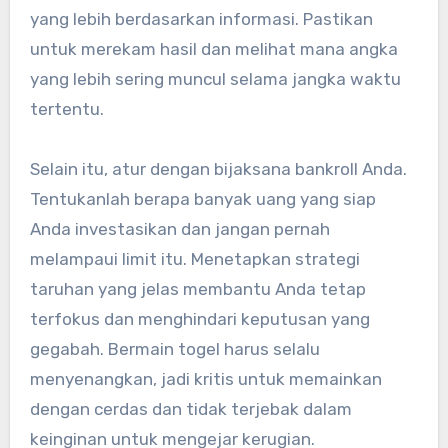
yang lebih berdasarkan informasi. Pastikan
untuk merekam hasil dan melihat mana angka
yang lebih sering muncul selama jangka waktu
tertentu.
Selain itu, atur dengan bijaksana bankroll Anda.
Tentukanlah berapa banyak uang yang siap
Anda investasikan dan jangan pernah
melampaui limit itu. Menetapkan strategi
taruhan yang jelas membantu Anda tetap
terfokus dan menghindari keputusan yang
gegabah. Bermain togel harus selalu
menyenangkan, jadi kritis untuk memainkan
dengan cerdas dan tidak terjebak dalam
keinginan untuk mengejar kerugian.