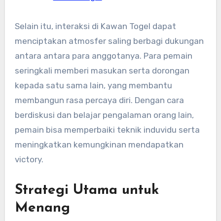
Selain itu, interaksi di Kawan Togel dapat
menciptakan atmosfer saling berbagi dukungan
antara antara para anggotanya. Para pemain
seringkali memberi masukan serta dorongan
kepada satu sama lain, yang membantu
membangun rasa percaya diri. Dengan cara
berdiskusi dan belajar pengalaman orang lain,
pemain bisa memperbaiki teknik induvidu serta
meningkatkan kemungkinan mendapatkan
victory.
Strategi Utama untuk
Menang