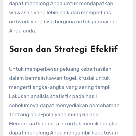
dapat menolong Anda untuk mendapatkan
wawasan yang lebih baik dan memperluas
network yang bisa berguna untuk permainan
Anda anda.
Saran dan Strategi Efektif
Untuk memperbesar peluang keberhasilan
dalam bermain kawan togel, krusial untuk
mengerti angka-angka yang sering tampil.
Lakukan analisis statistik pada hasil
sebelumnya dapat menyediakan pemahaman
tentang pola-pola yang mungkin ada.
Memanfaatkan data ini untuk memilih angka
dapat menolong Anda mengambil keputusan