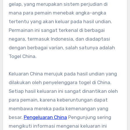
gelap, yang merupakan sistem perjudian di
mana para pemain menebak angka-angka
tertentu yang akan keluar pada hasil undian.
Permainan ini sangat terkenal di berbagai
negara, termasuk Indonesia, dan diadaptasi
dengan berbagai varian, salah satunya adalah
Togel China.
Keluaran China merujuk pada hasil undian yang
dilakukan oleh penyelenggara togel di China.
Setiap hasil keluaran ini sangat dinantikan oleh
para pemain, karena keberuntungan dapat
membawa mereka pada kemenangan yang
besar.
Pengeluaran China
Pengunjung sering
mengikuti informasi mengenai keluaran ini