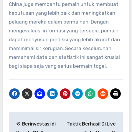
China juga membantu pemain untuk membuat
keputusan yang lebih baik dan meningkatkan
peluang mereka dalam permainan. Dengan
mengevaluasi informasi yang tersedia, pemain
dapat menyusun prediksi yang lebih akurat dan
meminimalisir kerugian. Secara keseluruhan,
memahami data dan statistik ini sangat krusial
bagi siapa saja yang serius bermain togel.
Post
Berinvestasi di
Taktik Berhasil Di Live
navigation