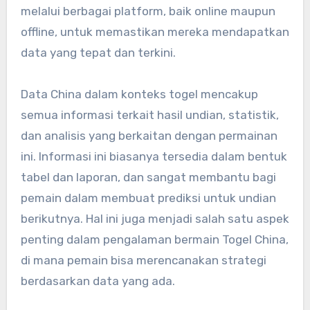
melalui berbagai platform, baik online maupun
offline, untuk memastikan mereka mendapatkan
data yang tepat dan terkini.
Data China dalam konteks togel mencakup
semua informasi terkait hasil undian, statistik,
dan analisis yang berkaitan dengan permainan
ini. Informasi ini biasanya tersedia dalam bentuk
tabel dan laporan, dan sangat membantu bagi
pemain dalam membuat prediksi untuk undian
berikutnya. Hal ini juga menjadi salah satu aspek
penting dalam pengalaman bermain Togel China,
di mana pemain bisa merencanakan strategi
berdasarkan data yang ada.