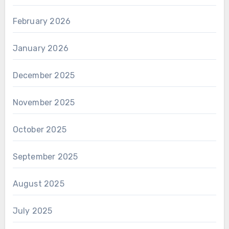
February 2026
January 2026
December 2025
November 2025
October 2025
September 2025
August 2025
July 2025