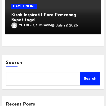
GAME ONLINE
Kisah Inspiratif Para Pemenang
Bupatitogel
fOT8EJXjf0m8ov5
July 29, 2026
Search
Search
Recent Posts