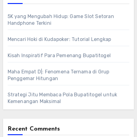
5K yang Mengubah Hidup: Game Slot Setoran
Handphone Terkini
Mencari Hoki di Kudapoker: Tutorial Lengkap
Kisah Inspiratif Para Pemenang Bupatitogel
Maha Empat D|: Fenomena Ternama di Grup
Penggemar Hitungan
Strategi Jitu Membaca Pola Bupatitogel untuk
Kemenangan Maksimal
Recent Comments