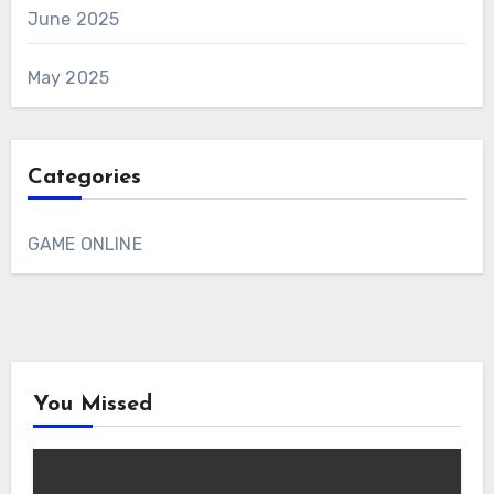
June 2025
May 2025
Categories
GAME ONLINE
You Missed