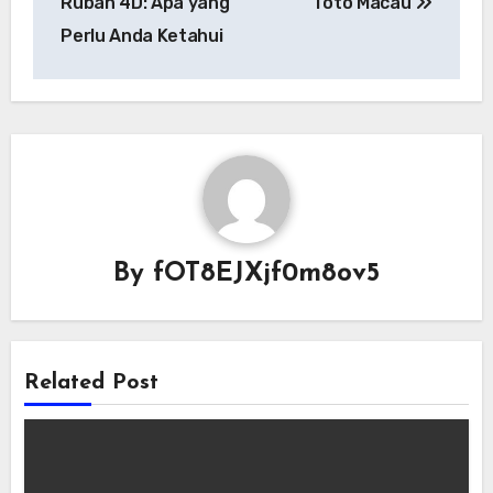
Rubah 4D: Apa yang
Toto Macau
Perlu Anda Ketahui
By
fOT8EJXjf0m8ov5
Related Post