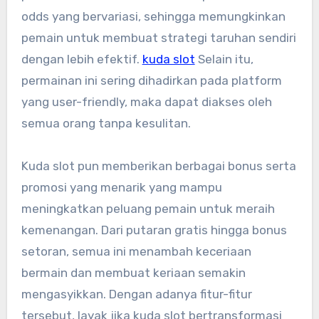
odds yang bervariasi, sehingga memungkinkan
pemain untuk membuat strategi taruhan sendiri
dengan lebih efektif.
kuda slot
Selain itu,
permainan ini sering dihadirkan pada platform
yang user-friendly, maka dapat diakses oleh
semua orang tanpa kesulitan.
Kuda slot pun memberikan berbagai bonus serta
promosi yang menarik yang mampu
meningkatkan peluang pemain untuk meraih
kemenangan. Dari putaran gratis hingga bonus
setoran, semua ini menambah keceriaan
bermain dan membuat keriaan semakin
mengasyikkan. Dengan adanya fitur-fitur
tersebut, layak jika kuda slot bertransformasi