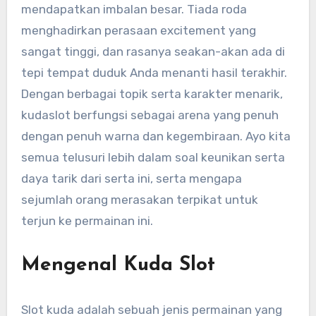
mendapatkan imbalan besar. Tiada roda
menghadirkan perasaan excitement yang
sangat tinggi, dan rasanya seakan-akan ada di
tepi tempat duduk Anda menanti hasil terakhir.
Dengan berbagai topik serta karakter menarik,
kudaslot berfungsi sebagai arena yang penuh
dengan penuh warna dan kegembiraan. Ayo kita
semua telusuri lebih dalam soal keunikan serta
daya tarik dari serta ini, serta mengapa
sejumlah orang merasakan terpikat untuk
terjun ke permainan ini.
Mengenal Kuda Slot
Slot kuda adalah sebuah jenis permainan yang