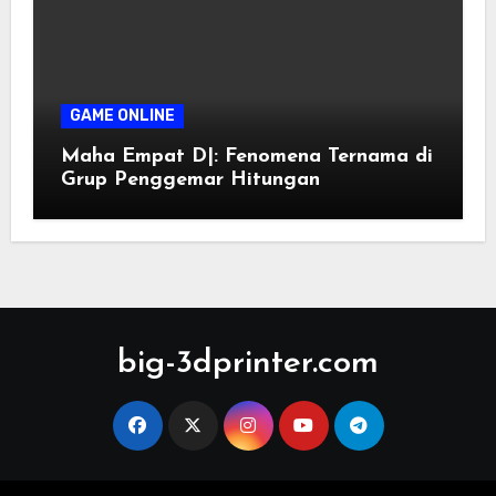
GAME ONLINE
Maha Empat D|: Fenomena Ternama di
Grup Penggemar Hitungan
big-3dprinter.com