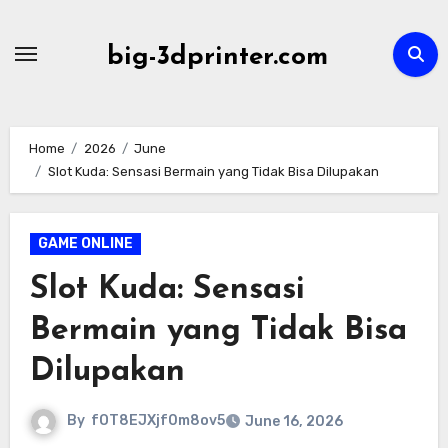
Skip
to
big-3dprinter.com
content
Home
2026
June
Slot Kuda: Sensasi Bermain yang Tidak Bisa Dilupakan
GAME ONLINE
Slot Kuda: Sensasi
Bermain yang Tidak Bisa
Dilupakan
By
fOT8EJXjf0m8ov5
June 16, 2026