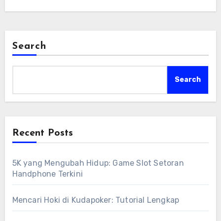
Search
Search
Recent Posts
5K yang Mengubah Hidup: Game Slot Setoran
Handphone Terkini
Mencari Hoki di Kudapoker: Tutorial Lengkap