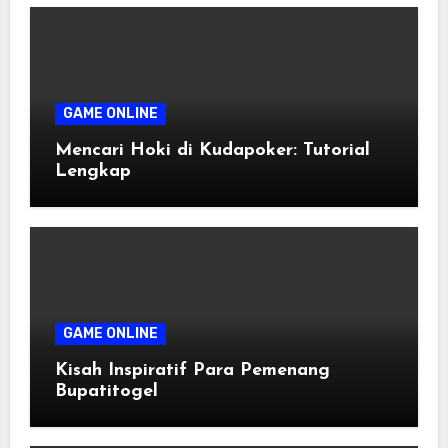
GAME ONLINE
Mencari Hoki di Kudapoker: Tutorial
Lengkap
GAME ONLINE
Kisah Inspiratif Para Pemenang
Bupatitogel