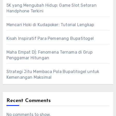
5K yang Mengubah Hidup: Game Slot Setoran
Handphone Terkini
Mencari Hoki di Kudapoker: Tutorial Lengkap
Kisah Inspiratif Para Pemenang Bupatitogel
Maha Empat D|: Fenomena Ternama di Grup
Penggemar Hitungan
Strategi Jitu Membaca Pola Bupatitogel untuk
Kemenangan Maksimal
Recent Comments
No comments to show.