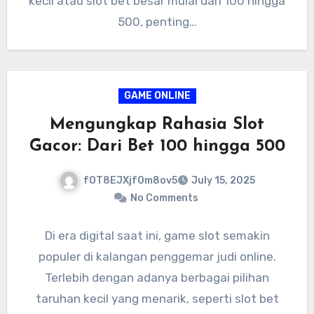
kecil atau slot bet besar mulai dari 100 hingga
500, penting…
GAME ONLINE
Mengungkap Rahasia Slot
Gacor: Dari Bet 100 hingga 500
fOT8EJXjf0m8ov5
July 15, 2025
No Comments
Di era digital saat ini, game slot semakin
populer di kalangan penggemar judi online.
Terlebih dengan adanya berbagai pilihan
taruhan kecil yang menarik, seperti slot bet