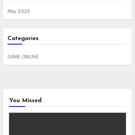
May 2025
Categories
GAME ONLINE
You Missed