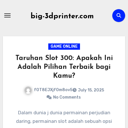
Skip
to
big-3dprinter.com
content
GAME ONLINE
Taruhan Slot 300: Apakah Ini
Adalah Pilihan Terbaik bagi
Kamu?
fOT8EJXjf0m8ov5
July 15, 2025
No Comments
Dalam dunia j dunia permainan perjudian
daring, permainan slot adalah sebuah opsi