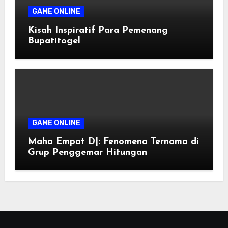
GAME ONLINE
Kisah Inspiratif Para Pemenang
Bupatitogel
GAME ONLINE
Maha Empat D|: Fenomena Ternama di
Grup Penggemar Hitungan