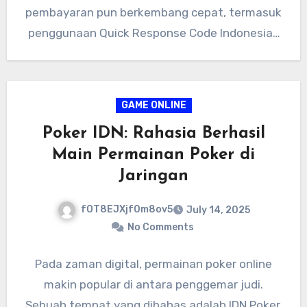
pembayaran pun berkembang cepat, termasuk
penggunaan Quick Response Code Indonesian
Standard. Sistem ini menawarkan…
GAME ONLINE
Poker IDN: Rahasia Berhasil
Main Permainan Poker di
Jaringan
fOT8EJXjf0m8ov5
July 14, 2025
No Comments
Pada zaman digital, permainan poker online
makin popular di antara penggemar judi.
Sebuah tempat yang dibahas adalah IDN Poker,