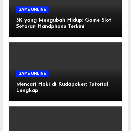
GAME ONLINE
5K yang Mengubah Hidup: Game Slot
Setoran Handphone Terkini
GAME ONLINE
Mencari Hoki di Kudapoker: Tutorial
Lengkap