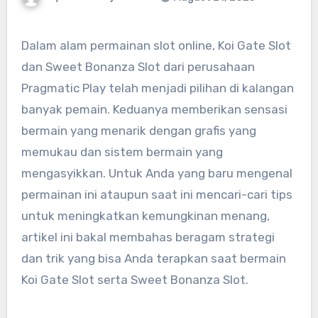
Dalam alam permainan slot online, Koi Gate Slot
dan Sweet Bonanza Slot dari perusahaan
Pragmatic Play telah menjadi pilihan di kalangan
banyak pemain. Keduanya memberikan sensasi
bermain yang menarik dengan grafis yang
memukau dan sistem bermain yang
mengasyikkan. Untuk Anda yang baru mengenal
permainan ini ataupun saat ini mencari-cari tips
untuk meningkatkan kemungkinan menang,
artikel ini bakal membahas beragam strategi
dan trik yang bisa Anda terapkan saat bermain
Koi Gate Slot serta Sweet Bonanza Slot.