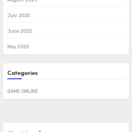
July 2025
June 2025
May 2025
Categories
GAME ONLINE