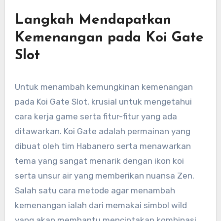
Langkah Mendapatkan
Kemenangan pada Koi Gate
Slot
Untuk menambah kemungkinan kemenangan
pada Koi Gate Slot, krusial untuk mengetahui
cara kerja game serta fitur-fitur yang ada
ditawarkan. Koi Gate adalah permainan yang
dibuat oleh tim Habanero serta menawarkan
tema yang sangat menarik dengan ikon koi
serta unsur air yang memberikan nuansa Zen.
Salah satu cara metode agar menambah
kemenangan ialah dari memakai simbol wild
yang akan membantu menciptakan kombinasi