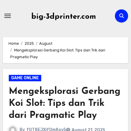
Skip
to
big-3dprinter.com
content
Home
2025
August
Mengeksplorasi Gerbang Koi Slot: Tips dan Trik dari
Pragmatic Play
GAME ONLINE
Mengeksplorasi Gerbang
Koi Slot: Tips dan Trik
dari Pragmatic Play
By
fOT8EJXjf0m8ov5
August 21, 2025