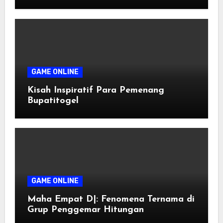
GAME ONLINE
Kisah Inspiratif Para Pemenang
Bupatitogel
GAME ONLINE
Maha Empat D|: Fenomena Ternama di
Grup Penggemar Hitungan