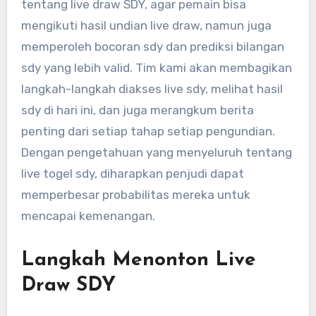
tentang live draw SDY, agar pemain bisa
mengikuti hasil undian live draw, namun juga
memperoleh bocoran sdy dan prediksi bilangan
sdy yang lebih valid. Tim kami akan membagikan
langkah-langkah diakses live sdy, melihat hasil
sdy di hari ini, dan juga merangkum berita
penting dari setiap tahap setiap pengundian.
Dengan pengetahuan yang menyeluruh tentang
live togel sdy, diharapkan penjudi dapat
memperbesar probabilitas mereka untuk
mencapai kemenangan.
Langkah Menonton Live
Draw SDY