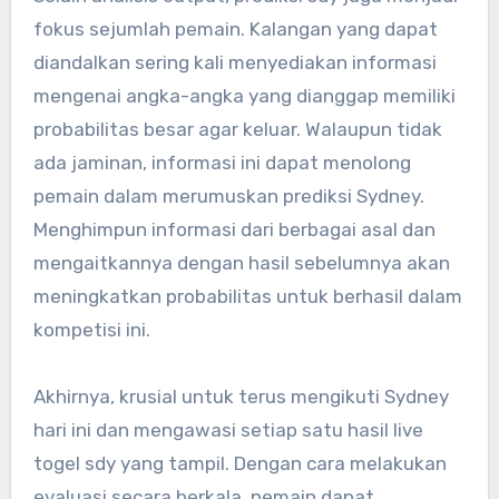
fokus sejumlah pemain. Kalangan yang dapat
diandalkan sering kali menyediakan informasi
mengenai angka-angka yang dianggap memiliki
probabilitas besar agar keluar. Walaupun tidak
ada jaminan, informasi ini dapat menolong
pemain dalam merumuskan prediksi Sydney.
Menghimpun informasi dari berbagai asal dan
mengaitkannya dengan hasil sebelumnya akan
meningkatkan probabilitas untuk berhasil dalam
kompetisi ini.
Akhirnya, krusial untuk terus mengikuti Sydney
hari ini dan mengawasi setiap satu hasil live
togel sdy yang tampil. Dengan cara melakukan
evaluasi secara berkala, pemain dapat