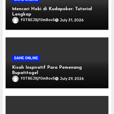
Mencari Hoki di Kudapoker: Tutorial
Lengkap
fOT8EJXjf0m8ov5
July 31, 2026
GAME ONLINE
Kisah Inspiratif Para Pemenang
Bupatitogel
fOT8EJXjf0m8ov5
July 29, 2026