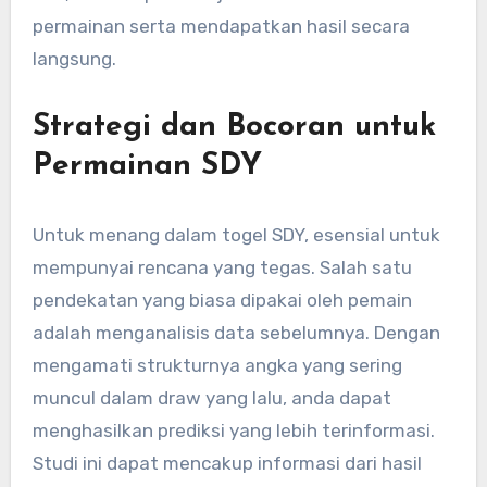
permainan serta mendapatkan hasil secara
langsung.
Strategi dan Bocoran untuk
Permainan SDY
Untuk menang dalam togel SDY, esensial untuk
mempunyai rencana yang tegas. Salah satu
pendekatan yang biasa dipakai oleh pemain
adalah menganalisis data sebelumnya. Dengan
mengamati strukturnya angka yang sering
muncul dalam draw yang lalu, anda dapat
menghasilkan prediksi yang lebih terinformasi.
Studi ini dapat mencakup informasi dari hasil