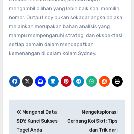
mengambil pilihan yang lebih baik soal memilih
nomor. Output sdy bukan sekadar angka belaka,
melainkan merupakan bahan analisis yang
mampu mempengaruhi strategi dan ekspektasi
setiap pemain dalam mendapatkan
kemenangan di dalam kolam Sydney.
Post
Mengenal Data
Mengeksplorasi
navigation
SDY: Kunci Sukses
Gerbang Koi Slot: Tips
Togel Anda
dan Trik dari