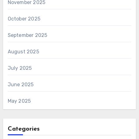
November 2025
October 2025
September 2025
August 2025
July 2025
June 2025
May 2025
Categories