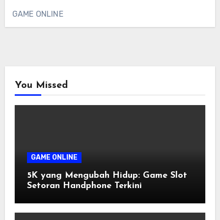
GAME ONLINE
You Missed
GAME ONLINE
5K yang Mengubah Hidup: Game Slot
Setoran Handphone Terkini