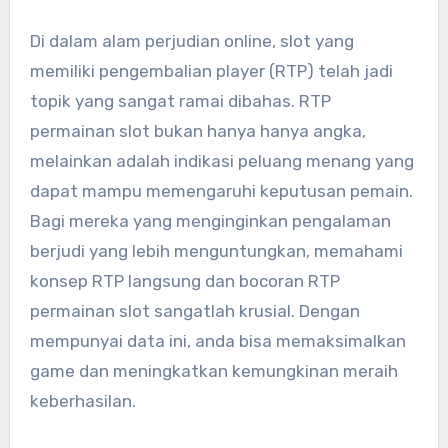
Di dalam alam perjudian online, slot yang
memiliki pengembalian player (RTP) telah jadi
topik yang sangat ramai dibahas. RTP
permainan slot bukan hanya hanya angka,
melainkan adalah indikasi peluang menang yang
dapat mampu memengaruhi keputusan pemain.
Bagi mereka yang menginginkan pengalaman
berjudi yang lebih menguntungkan, memahami
konsep RTP langsung dan bocoran RTP
permainan slot sangatlah krusial. Dengan
mempunyai data ini, anda bisa memaksimalkan
game dan meningkatkan kemungkinan meraih
keberhasilan.