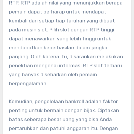
RTP. RTP adalah nilai yang menunjukkan berapa
pemain dapat berharap untuk mendapat
kembali dari setiap tiap taruhan yang dibuat
pada mesin slot. Pilih slot dengan RTP tinggi
dapat menawarkan yang lebih tinggi untuk
mendapatkan keberhasilan dalam jangka
panjang. Oleh karena itu, disarankan melakukan
penelitian mengenai informasi RTP slot terbaru
yang banyak disebarkan oleh pemain
berpengalaman.
Kemudian, pengelolaan bankroll adalah faktor
penting untuk bermain dengan bijak. Ciptakan
batas seberapa besar uang yang bisa Anda
pertaruhkan dan patuhi anggaran itu. Dengan