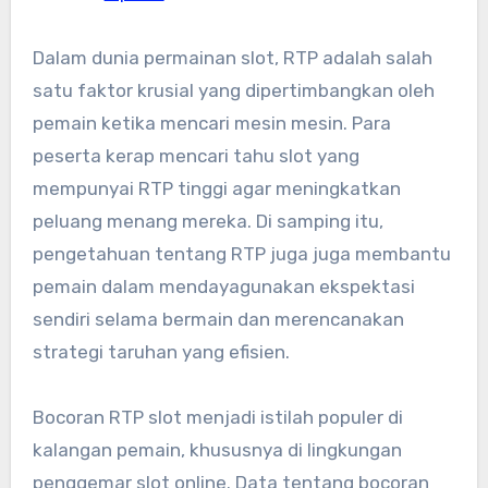
Dalam dunia permainan slot, RTP adalah salah
satu faktor krusial yang dipertimbangkan oleh
pemain ketika mencari mesin mesin. Para
peserta kerap mencari tahu slot yang
mempunyai RTP tinggi agar meningkatkan
peluang menang mereka. Di samping itu,
pengetahuan tentang RTP juga juga membantu
pemain dalam mendayagunakan ekspektasi
sendiri selama bermain dan merencanakan
strategi taruhan yang efisien.
Bocoran RTP slot menjadi istilah populer di
kalangan pemain, khususnya di lingkungan
penggemar slot online. Data tentang bocoran