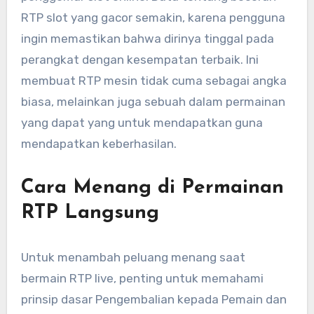
RTP slot yang gacor semakin, karena pengguna
ingin memastikan bahwa dirinya tinggal pada
perangkat dengan kesempatan terbaik. Ini
membuat RTP mesin tidak cuma sebagai angka
biasa, melainkan juga sebuah dalam permainan
yang dapat yang untuk mendapatkan guna
mendapatkan keberhasilan.
Cara Menang di Permainan
RTP Langsung
Untuk menambah peluang menang saat
bermain RTP live, penting untuk memahami
prinsip dasar Pengembalian kepada Pemain dan