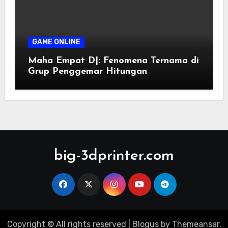
GAME ONLINE
Maha Empat D|: Fenomena Ternama di
Grup Penggemar Hitungan
big-3dprinter.com
Copyright © All rights reserved
|
Blogus
by
Themeansar
.