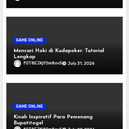
GAME ONLINE
Mencari Hoki di Kudapoker: Tutorial
Lengkap
fOT8EJXjf0m8ov5
July 31, 2026
GAME ONLINE
Kisah Inspiratif Para Pemenang
Bupatitogel