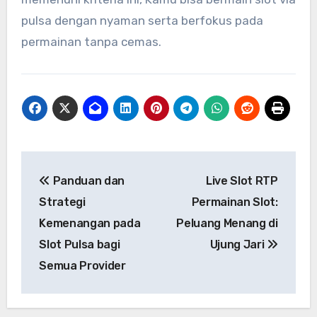
pulsa dengan nyaman serta berfokus pada
permainan tanpa cemas.
Post
Panduan dan
Live Slot RTP
navigation
Strategi
Permainan Slot:
Kemenangan pada
Peluang Menang di
Slot Pulsa bagi
Ujung Jari
Semua Provider