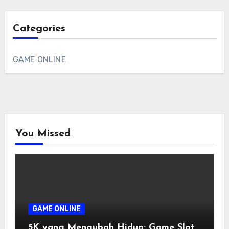
Categories
GAME ONLINE
You Missed
GAME ONLINE
5K yang Mengubah Hidup: Game Slot