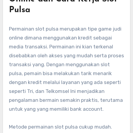
Pulsa
Permainan slot pulsa merupakan tipe game judi
online dimana menggunakan kredit sebagai
media transaksi. Permainan ini kian terkenal
disebabkan oleh akses yang mudah serta proses
transaksi yang. Dengan menggunakan slot
pulsa, pemain bisa melakukan tarik menarik
dengan kredit melalui layanan yang ada seperti
seperti Tri, dan Telkomsel Ini menjadikan
pengalaman bermain semakin praktis, terutama
untuk yang yang memiliki bank account.
Metode permainan slot pulsa cukup mudah.