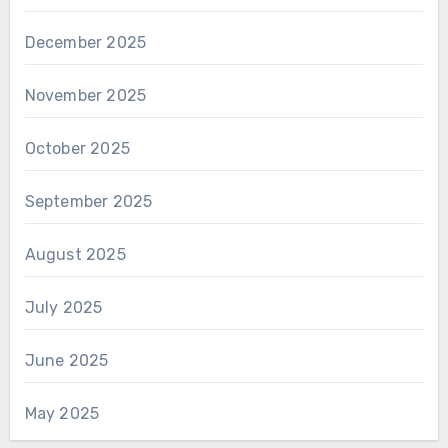
December 2025
November 2025
October 2025
September 2025
August 2025
July 2025
June 2025
May 2025