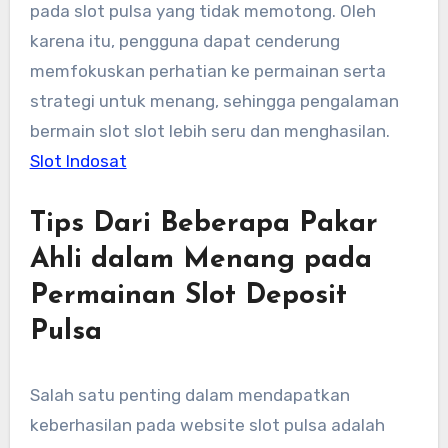
pada slot pulsa yang tidak memotong. Oleh
karena itu, pengguna dapat cenderung
memfokuskan perhatian ke permainan serta
strategi untuk menang, sehingga pengalaman
bermain slot slot lebih seru dan menghasilan.
Slot Indosat
Tips Dari Beberapa Pakar
Ahli dalam Menang pada
Permainan Slot Deposit
Pulsa
Salah satu penting dalam mendapatkan
keberhasilan pada website slot pulsa adalah