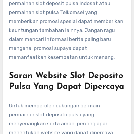
permainan slot deposit pulsa Indosat atau
permainan slot pulsa Telkomsel yang
memberikan promosi spesial dapat memberikan
keuntungan tambahan lainnya. Jangan ragu
dalam mencari informasi berita paling baru
mengenai promosi supaya dapat
memanfaatkan kesempatan untuk menang.
Saran Website Slot Deposito
Pulsa Yang Dapat Dipercaya
Untuk memperoleh dukungan bermain
permainan slot deposito pulsa yang
menyenangkan serta aman, penting agar
menentukan website yang dapat dipercaya.