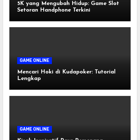
5K yang Mengubah Hidup: Game Slot
Setoran Handphone Terkini
GAME ONLINE
Mencari Hoki di Kudapoker: Tutorial
Lengkap
GAME ONLINE