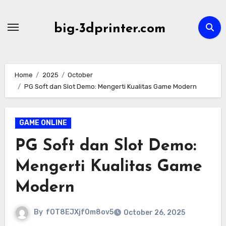
Skip
to
big-3dprinter.com
content
Home
2025
October
PG Soft dan Slot Demo: Mengerti Kualitas Game Modern
GAME ONLINE
PG Soft dan Slot Demo:
Mengerti Kualitas Game
Modern
By
fOT8EJXjf0m8ov5
October 26, 2025