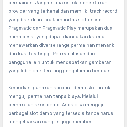
permainan. Jangan lupa untuk menentukan
provider yang terkenal dan memiliki track record
yang baik di antara komunitas slot online.
Pragmatic dan Pragmatic Play merupakan dua
nama besar yang dapat diandalkan karena
menawarkan diverse range permainan menarik
dan kualitas tinggi. Periksa ulasan dari
pengguna lain untuk mendapatkan gambaran
yang lebih baik tentang pengalaman bermain.
Kemudian, gunakan account demo slot untuk
menguji permainan tanpa biaya. Melalui
pemakaian akun demo, Anda bisa menguji
berbagai slot demo yang tersedia tanpa harus
mengeluarkan uang. Ini juga memberi