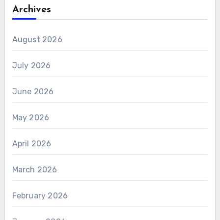
Archives
August 2026
July 2026
June 2026
May 2026
April 2026
March 2026
February 2026