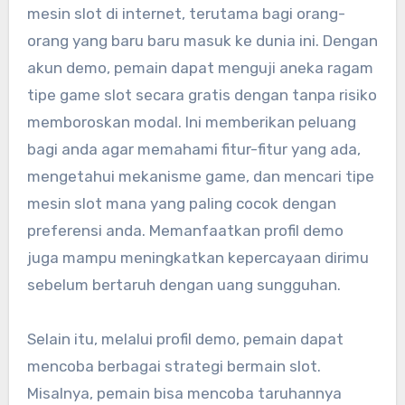
mesin slot di internet, terutama bagi orang-
orang yang baru baru masuk ke dunia ini. Dengan
akun demo, pemain dapat menguji aneka ragam
tipe game slot secara gratis dengan tanpa risiko
memboroskan modal. Ini memberikan peluang
bagi anda agar memahami fitur-fitur yang ada,
mengetahui mekanisme game, dan mencari tipe
mesin slot mana yang paling cocok dengan
preferensi anda. Memanfaatkan profil demo
juga mampu meningkatkan kepercayaan dirimu
sebelum bertaruh dengan uang sungguhan.
Selain itu, melalui profil demo, pemain dapat
mencoba berbagai strategi bermain slot.
Misalnya, pemain bisa mencoba taruhannya