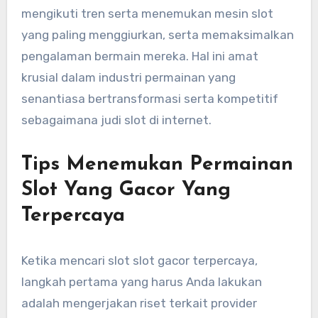
mengikuti tren serta menemukan mesin slot
yang paling menggiurkan, serta memaksimalkan
pengalaman bermain mereka. Hal ini amat
krusial dalam industri permainan yang
senantiasa bertransformasi serta kompetitif
sebagaimana judi slot di internet.
Tips Menemukan Permainan
Slot Yang Gacor Yang
Terpercaya
Ketika mencari slot slot gacor terpercaya,
langkah pertama yang harus Anda lakukan
adalah mengerjakan riset terkait provider