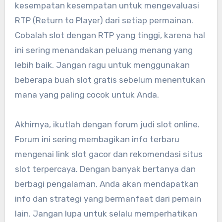
kesempatan kesempatan untuk mengevaluasi
RTP (Return to Player) dari setiap permainan.
Cobalah slot dengan RTP yang tinggi, karena hal
ini sering menandakan peluang menang yang
lebih baik. Jangan ragu untuk menggunakan
beberapa buah slot gratis sebelum menentukan
mana yang paling cocok untuk Anda.
Akhirnya, ikutlah dengan forum judi slot online.
Forum ini sering membagikan info terbaru
mengenai link slot gacor dan rekomendasi situs
slot terpercaya. Dengan banyak bertanya dan
berbagi pengalaman, Anda akan mendapatkan
info dan strategi yang bermanfaat dari pemain
lain. Jangan lupa untuk selalu memperhatikan