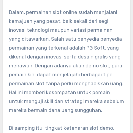
Dalam, permainan slot online sudah menjalani
kemajuan yang pesat, baik sekali dari segi
inovasi teknologi maupun variasi permainan
yang ditawarkan. Salah satu penyedia penyedia
permainan yang terkenal adalah PG Soft, yang
dikenal dengan inovasi serta desain grafis yang
menawan. Dengan adanya akun demo slot, para
pemain kini dapat menjelajahi berbagai tipe
permainan slot tanpa perlu menghabiskan uang.
Hal ini memberi kesempatan untuk pemain
untuk menguji skill dan strategi mereka sebelum
mereka bermain dana uang sungguhan.
Di samping itu, tingkat ketenaran slot demo,