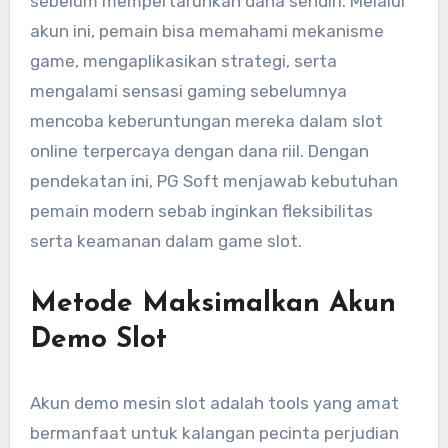
sebelum mempertaruhkan dana sendiri. Melalui
akun ini, pemain bisa memahami mekanisme
game, mengaplikasikan strategi, serta
mengalami sensasi gaming sebelumnya
mencoba keberuntungan mereka dalam slot
online terpercaya dengan dana riil. Dengan
pendekatan ini, PG Soft menjawab kebutuhan
pemain modern sebab inginkan fleksibilitas
serta keamanan dalam game slot.
Metode Maksimalkan Akun
Demo Slot
Akun demo mesin slot adalah tools yang amat
bermanfaat untuk kalangan pecinta perjudian