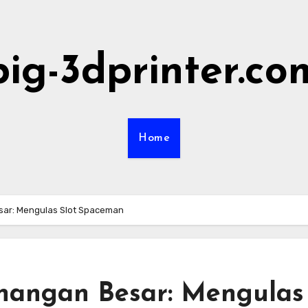
big-3dprinter.co
Home
sar: Mengulas Slot Spaceman
enangan Besar: Mengulas