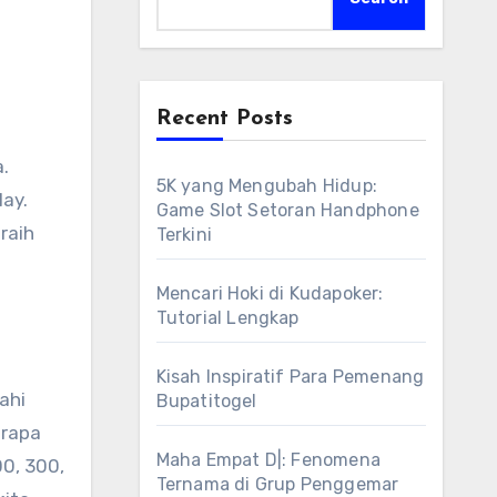
Recent Posts
a.
5K yang Mengubah Hidup:
lay.
Game Slot Setoran Handphone
raih
Terkini
Mencari Hoki di Kudapoker:
Tutorial Lengkap
Kisah Inspiratif Para Pemenang
ahi
Bupatitogel
erapa
Maha Empat D|: Fenomena
00, 300,
Ternama di Grup Penggemar