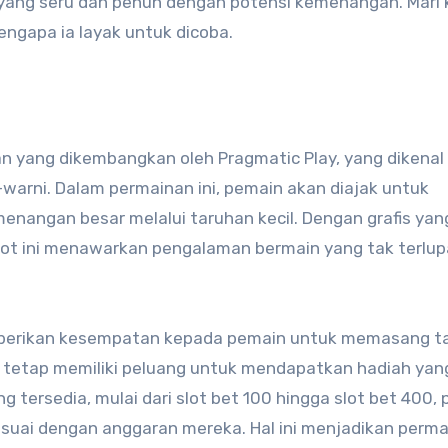
ang seru dan penuh dengan potensi kemenangan. Mari 
engapa ia layak untuk dicoba.
 yang dikembangkan oleh Pragmatic Play, yang dikenal
arni. Dalam permainan ini, pemain akan diajak untuk
menangan besar melalui taruhan kecil. Dengan grafis yan
lot ini menawarkan pengalaman bermain yang tak terlu
mberikan kesempatan kepada pemain untuk memasang t
mun tetap memiliki peluang untuk mendapatkan hadiah yan
 tersedia, mulai dari slot bet 100 hingga slot bet 400, 
uai dengan anggaran mereka. Hal ini menjadikan permai