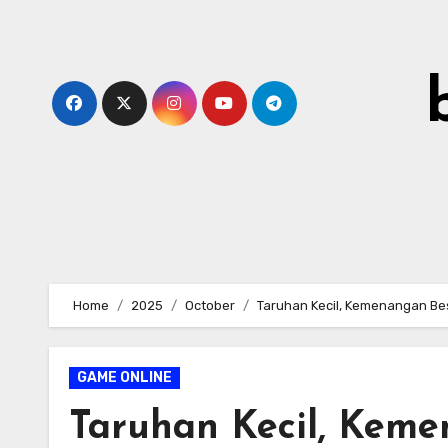
Skip
to
content
Home
2025
October
Taruhan Kecil, Kemenangan Be
GAME ONLINE
Taruhan Kecil, Kem