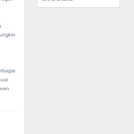
s
ungkin
erbagai
suai
omen