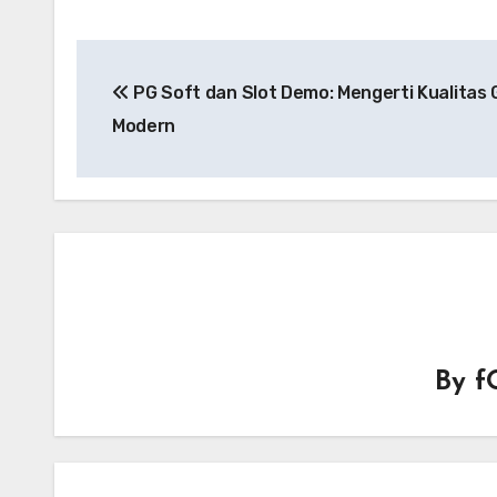
Post
PG Soft dan Slot Demo: Mengerti Kualitas
navigation
Modern
By
f