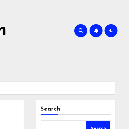
m
Search
Search