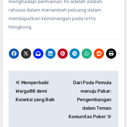
menghadapi permainan. Ini adalah adalah
rahasia dalam menambah peluang dalam
mendapatkan kemenangan pada lotto
Hongkong.
Post
Memperbaiki
Dari Pada Pemula
navigation
Warga88 demi
menuju Pakar:
Koneksi yang Baik
Pengembangan
dalam Teman
Komunitas Poker