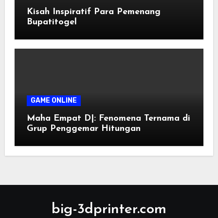
Kisah Inspiratif Para Pemenang
Bupatitogel
GAME ONLINE
Maha Empat D|: Fenomena Ternama di
Grup Penggemar Hitungan
big-3dprinter.com