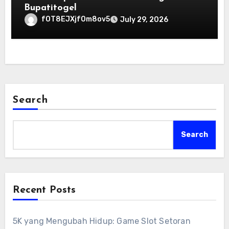
Bupatitogel
fOT8EJXjf0m8ov5
July 29, 2026
Search
Search
Recent Posts
5K yang Mengubah Hidup: Game Slot Setoran