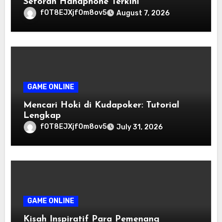
Setoran Handphone Terkini
fOT8EJXjf0m8ov5
August 7, 2026
GAME ONLINE
Mencari Hoki di Kudapoker: Tutorial
Lengkap
fOT8EJXjf0m8ov5
July 31, 2026
GAME ONLINE
Kisah Inspiratif Para Pemenang