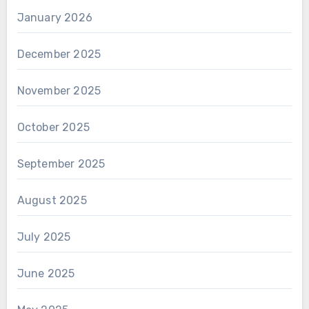
January 2026
December 2025
November 2025
October 2025
September 2025
August 2025
July 2025
June 2025