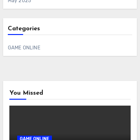
May 2025
Categories
GAME ONLINE
You Missed
GAME ONLINE