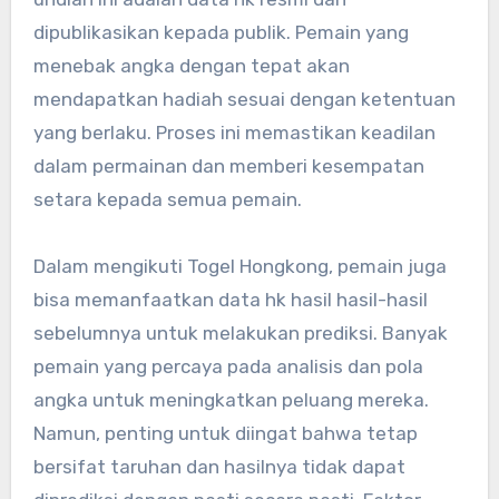
dipublikasikan kepada publik. Pemain yang
menebak angka dengan tepat akan
mendapatkan hadiah sesuai dengan ketentuan
yang berlaku. Proses ini memastikan keadilan
dalam permainan dan memberi kesempatan
setara kepada semua pemain.
Dalam mengikuti Togel Hongkong, pemain juga
bisa memanfaatkan data hk hasil hasil-hasil
sebelumnya untuk melakukan prediksi. Banyak
pemain yang percaya pada analisis dan pola
angka untuk meningkatkan peluang mereka.
Namun, penting untuk diingat bahwa tetap
bersifat taruhan dan hasilnya tidak dapat