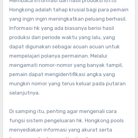
Membaca informasi dan hasil produksi lotto
Hongkong adalah tahap krusial bagi para pemain
yang ingin ingin meningkatkan peluang berhasil.
Informasi hk yang ada biasanya berisi hasil
produksi dari periode waktu yang lalu, yang
dapat digunakan sebagai acuan acuan untuk
mempelajari polanya permainan. Melalui
mengamati nomor-nomor yang banyak tampil,
pemain dapat mengidentifikasi angka yang
mungkin nomor yang terus keluar pada putaran
selanjutnya.
Di samping itu, penting agar mengenali cara
fungsi sistem pengeluaran hk. Hongkong pools
menyediakan informasi yang akurat serta