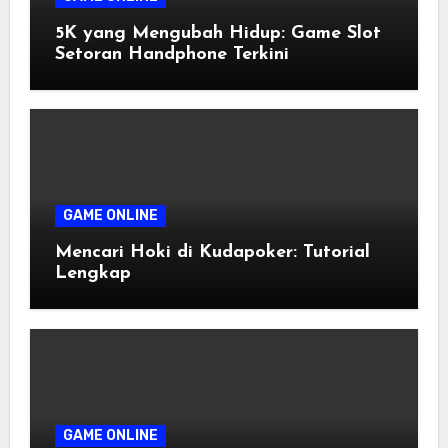
5K yang Mengubah Hidup: Game Slot
Setoran Handphone Terkini
GAME ONLINE
Mencari Hoki di Kudapoker: Tutorial
Lengkap
GAME ONLINE