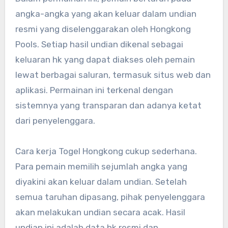
angka-angka yang akan keluar dalam undian
resmi yang diselenggarakan oleh Hongkong
Pools. Setiap hasil undian dikenal sebagai
keluaran hk yang dapat diakses oleh pemain
lewat berbagai saluran, termasuk situs web dan
aplikasi. Permainan ini terkenal dengan
sistemnya yang transparan dan adanya ketat
dari penyelenggara.
Cara kerja Togel Hongkong cukup sederhana.
Para pemain memilih sejumlah angka yang
diyakini akan keluar dalam undian. Setelah
semua taruhan dipasang, pihak penyelenggara
akan melakukan undian secara acak. Hasil
undian ini adalah data hk resmi dan