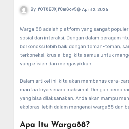
By
fOT8EJXjf0m8ov5
April 2, 2026
Warga 88 adalah platform yang sangat populer di antara masyarakat, khususnya dalam meningkatkan koneksi
sosial dan interaksi. Dengan dalam beragam f
berkoneksi lebih baik dengan teman-teman, san
terkoneksi, krusial bagi kita semua untuk meng
yang efisien dan mengasyikkan.
Dalam artikel ini, kita akan membahas cara-c
manfaatnya secara maksimal. Dengan pemahaman 
yang bisa dilaksanakan, Anda akan mampu mempe
ekplorasi lebih dalam mengenai warga88 dan 
Apa Itu Warga88?