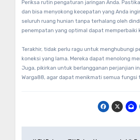
Periksa rutin pengaturan jaringan Anda. Pasti
dan bisa menyokong kecepatan yang Anda ingin
seluruh ruang hunian tanpa terhalang oleh din
penempatan yang optimal dapat memperbaiki k
Terakhir, tidak perlu ragu untuk menghubungi 
koneksi yang lama. Mereka dapat menolong men
Juga, pikirkan untuk berlangganan perjanjian 
Warga88, agar dapat menikmati semua fungsi 
Post