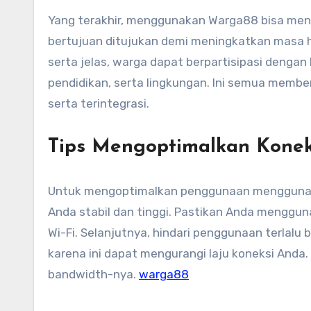
Yang terakhir, menggunakan Warga88 bisa men
bertujuan ditujukan demi meningkatkan masa h
serta jelas, warga dapat berpartisipasi dengan
pendidikan, serta lingkungan. Ini semua member
serta terintegrasi.
Tips Mengoptimalkan Konek
Untuk mengoptimalkan penggunaan menggunakan
Anda stabil dan tinggi. Pastikan Anda menggun
Wi-Fi. Selanjutnya, hindari penggunaan terlal
karena ini dapat mengurangi laju koneksi Anda. 
bandwidth-nya.
warga88