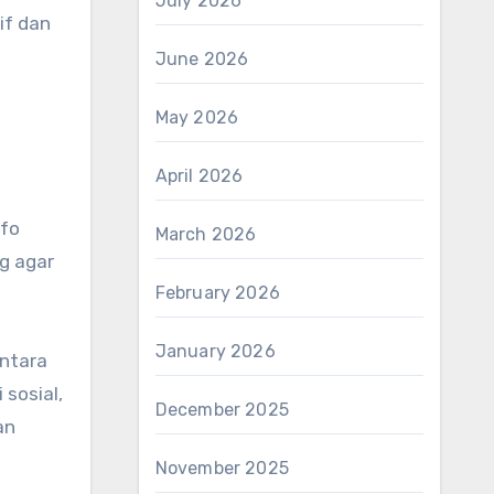
July 2026
if dan
June 2026
May 2026
April 2026
nfo
March 2026
ng agar
February 2026
January 2026
antara
 sosial,
December 2025
an
November 2025