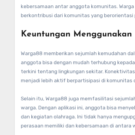
kebersamaan antar anggota komunitas. Warga 8
berkontribusi dari komunitas yang berorientas
Keuntungan Menggunakan
Warga88 memberikan sejumlah kemudahan dalam 
anggota bisa dengan mudah terhubung kepada
terkini tentang lingkungan sekitar. Konektivit
menjadi lebih aktif berpartisipasi di komunit
Selain itu, Warga88 juga memfasilitasi sejuml
warga. Dengan aplikasi ini, anggota bisa menye
dan kegiatan olahraga. Ini tidak hanya mengu
perasaan memiliki dan kebersamaan di antara 