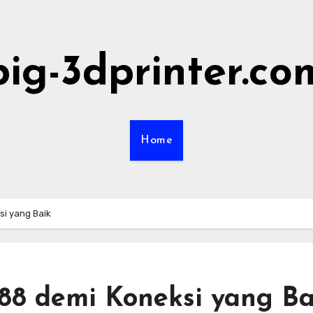
big-3dprinter.co
Home
i yang Baik
8 demi Koneksi yang Ba