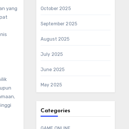
an yang
October 2025
epat
September 2025
nis
August 2025
July 2025
June 2025
lik
May 2025
aupun
samaan,
inggi
Categories
GAME ONLINE