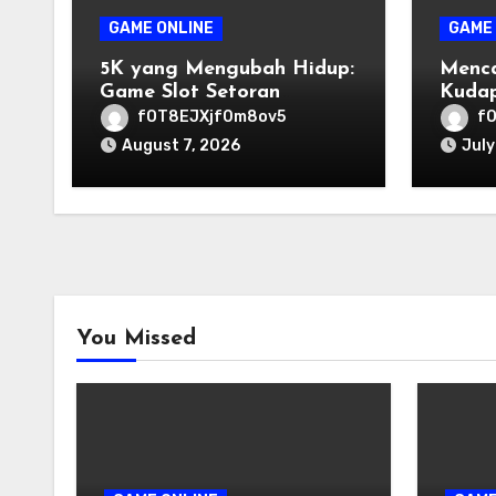
GAME ONLINE
GAME
5K yang Mengubah Hidup:
Menca
Game Slot Setoran
Kudap
Handphone Terkini
Leng
fOT8EJXjf0m8ov5
f
August 7, 2026
July
You Missed