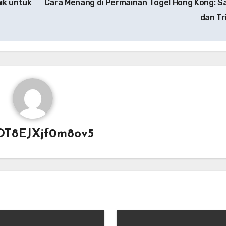
ik untuk
Cara Menang di Permainan Togel Hong Kong: S
dan Tr
OT8EJXjf0m8ov5