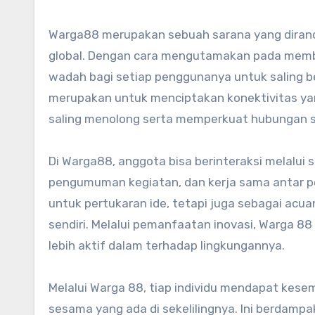
Warga88 merupakan sebuah sarana yang diranc
global. Dengan cara mengutamakan pada mem
wadah bagi setiap penggunanya untuk saling b
merupakan untuk menciptakan konektivitas ya
saling menolong serta memperkuat hubungan so
Di Warga88, anggota bisa berinteraksi melalui 
pengumuman kegiatan, dan kerja sama antar pe
untuk pertukaran ide, tetapi juga sebagai acu
sendiri. Melalui pemanfaatan inovasi, Warga
lebih aktif dalam terhadap lingkungannya.
Melalui Warga 88, tiap individu mendapat kes
sesama yang ada di sekelilingnya. Ini berdampa