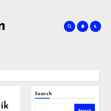
m
Search
ik
Search