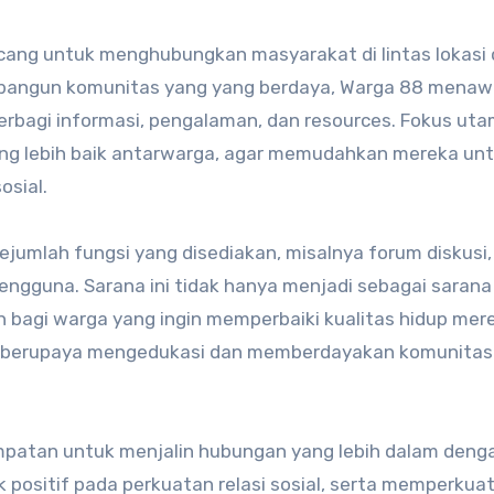
ang untuk menghubungkan masyarakat di lintas lokasi
bangun komunitas yang yang berdaya, Warga 88 menaw
erbagi informasi, pengalaman, dan resources. Fokus ut
ng lebih baik antarwarga, agar memudahkan mereka un
sial.
sejumlah fungsi yang disediakan, misalnya forum diskusi,
ngguna. Sarana ini tidak hanya menjadi sebagai saran
an bagi warga yang ingin memperbaiki kualitas hidup mer
 88 berupaya mengedukasi dan memberdayakan komunitas
empatan untuk menjalin hubungan yang lebih dalam deng
k positif pada perkuatan relasi sosial, serta memperkuat