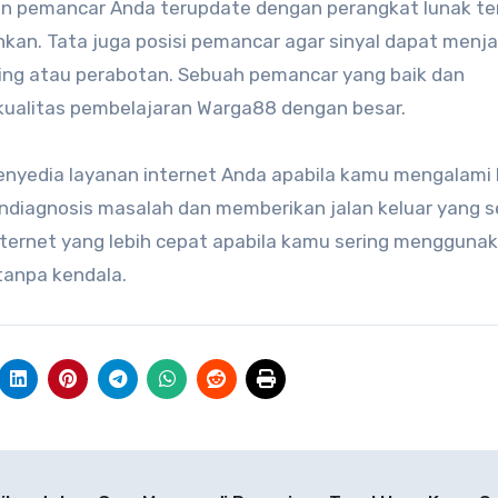
kan pemancar Anda terupdate dengan perangkat lunak te
kan. Tata juga posisi pemancar agar sinyal dapat menj
ding atau perabotan. Sebuah pemancar yang baik dan
ualitas pembelajaran Warga88 dengan besar.
penyedia layanan internet Anda apabila kamu mengalami
diagnosis masalah dan memberikan jalan keluar yang s
internet yang lebih cepat apabila kamu sering mengguna
tanpa kendala.