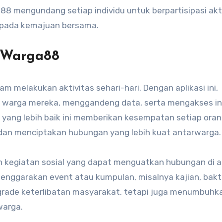
8 mengundang setiap individu untuk berpartisipasi akt
i pada kemajuan bersama.
 Warga88
melakukan aktivitas sehari-hari. Dengan aplikasi ini,
 warga mereka, menggandeng data, serta mengakses i
as yang lebih baik ini memberikan kesempatan setiap ora
as dan menciptakan hubungan yang lebih kuat antarwarga.
ah kegiatan sosial yang dapat menguatkan hubungan di 
lenggarakan event atau kumpulan, misalnya kajian, bakti
pgrade keterlibatan masyarakat, tetapi juga menumbuhk
warga.