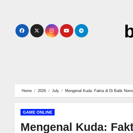
Skip
to
content
b
Home
2026
July
Mengenal Kuda: Fakta di Di Balik Nom
GAME ONLINE
Mengenal Kuda: Fakt