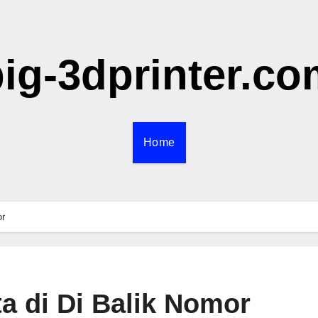
ig-3dprinter.c
Home
or
a di Di Balik Nomor