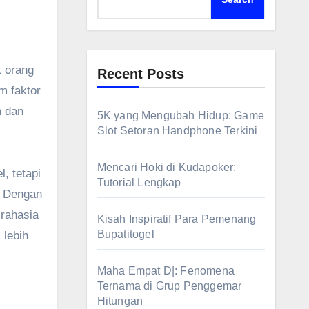
 orang
Recent Posts
m faktor
n dan
5K yang Mengubah Hidup: Game
Slot Setoran Handphone Terkini
Mencari Hoki di Kudapoker:
, tetapi
Tutorial Lengkap
. Dengan
 rahasia
Kisah Inspiratif Para Pemenang
Bupatitogel
 lebih
Maha Empat D|: Fenomena
Ternama di Grup Penggemar
Hitungan