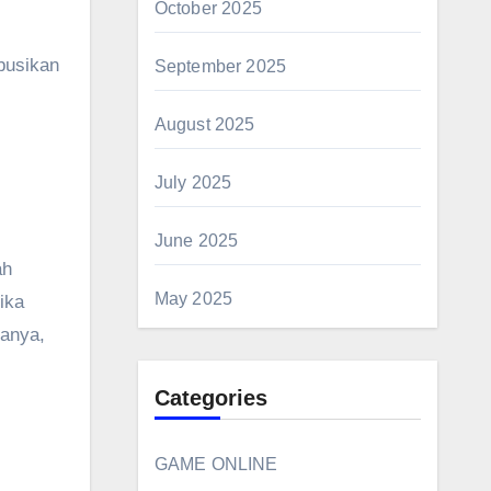
October 2025
busikan
September 2025
August 2025
July 2025
June 2025
ah
May 2025
ika
tanya,
Categories
GAME ONLINE