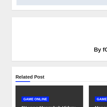
By
f
Related Post
GAME ONLINE
GAME