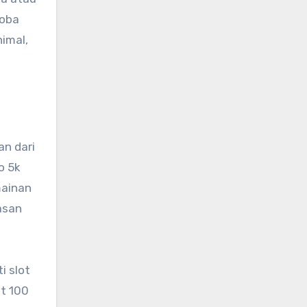
coba
imal,
an dari
o 5k
mainan
asan
i slot
et 100