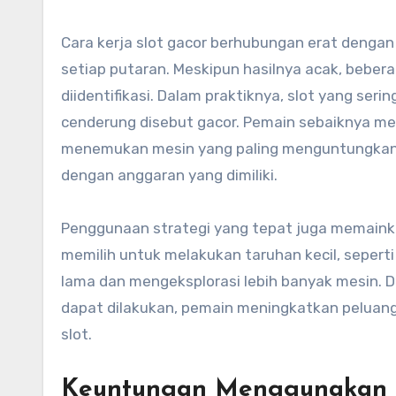
Cara kerja slot gacor berhubungan erat deng
setiap putaran. Meskipun hasilnya acak, bebe
diidentifikasi. Dalam praktiknya, slot yang ser
cenderung disebut gacor. Pemain sebaiknya m
menemukan mesin yang paling menguntungkan ba
dengan anggaran yang dimiliki.
Penggunaan strategi yang tepat juga memaink
memilih untuk melakukan taruhan kecil, seperti 
lama dan mengeksplorasi lebih banyak mesin.
dapat dilakukan, pemain meningkatkan pelua
slot.
Keuntungan Menggunakan D