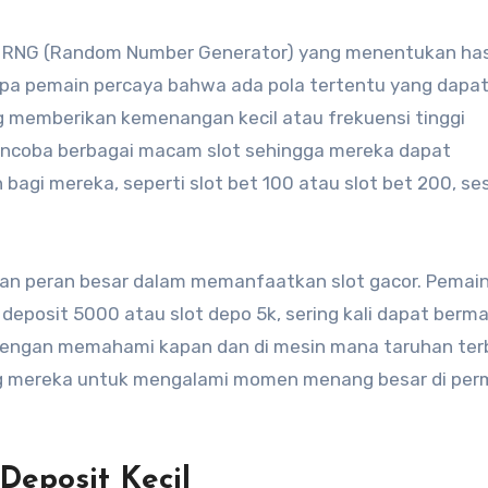
an RNG (Random Number Generator) yang menentukan has
rapa pemain percaya bahwa ada pola tertentu yang dapa
ing memberikan kemenangan kecil atau frekuensi tinggi
encoba berbagai macam slot sehingga mereka dapat
gi mereka, seperti slot bet 100 atau slot bet 200, se
an peran besar dalam memanfaatkan slot gacor. Pemai
deposit 5000 atau slot depo 5k, sering kali dapat berma
 Dengan memahami kapan dan di mesin mana taruhan ter
ng mereka untuk mengalami momen menang besar di per
eposit Kecil