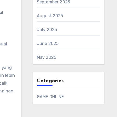
September 2025
il
August 2025
t
July 2025
June 2025
suai
May 2025
n yang
in lebih
Categories
baik
mainan
GAME ONLINE