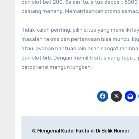
dan slot bet 200. Selain itu, situs deposit 5
peluang menang. Memanfaatkan promo semaca
Tidak kalah penting, pilih situs yang memiliki 
masalah teknis dan pertanyaan bisa muncul ka
atau layanan bantuan lain akan sangat memba
dan slot 5rb. Dengan memilih situs yang tepa
berpotensi menguntungkan.
Post
Mengenal Kuda: Fakta di Di Balik Nomor
navigation