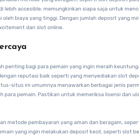
adi lebih accesible, memungkinkan siapa saja untuk men
oleh biaya yang tinggi. Dengan jumlah deposit yang min
itement dari slot online.
percaya
ah penting bagi para pemain yang ingin meraih keuntung
 dengan reputasi baik seperti yang menyediakan slot dep
Situs-situs ini umumnya menawarkan berbagai jenis per
leh para pemain. Pastikan untuk memeriksa lisensi dan ul
kan metode pembayaran yang aman dan beragam, sepert
ain yang ingin melakukan deposit kecil, seperti slot b