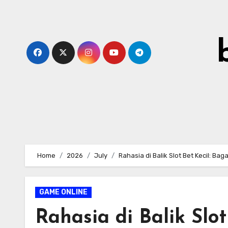
Skip
to
content
Home
2026
July
Rahasia di Balik Slot Bet Kecil: B
GAME ONLINE
Rahasia di Balik Slo